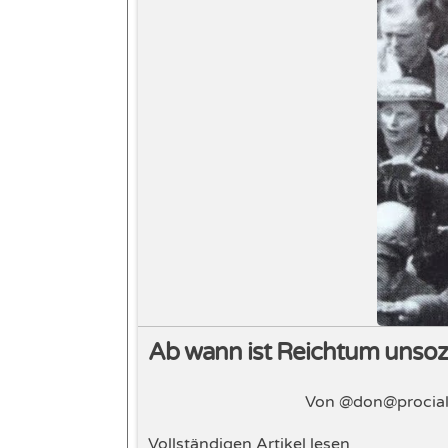
Ab wann ist Reichtum unsozi
Von @don@procial
Vollständigen Artikel lesen