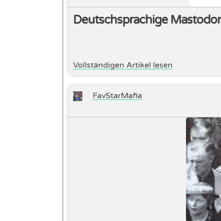
Deutschsprachige Mastodon
Vollständigen Artikel lesen
FavStarMafia