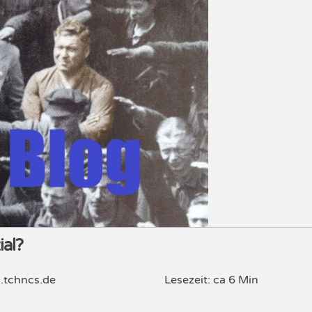
al?
.tchncs.de
Lesezeit: ca 6 Min