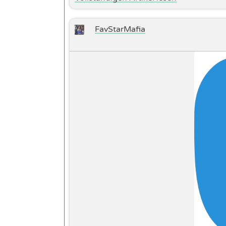
FavStarMafia