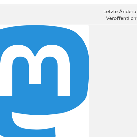
Letzte Änder
Veröffentlich