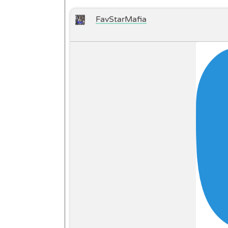
FavStarMafia