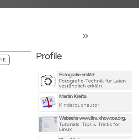
Profile
IE
Fotografie erklärt
Fotografie-Technik für Laien
veständlich erklärt.
Martin Krefta
Kinderbuchautor
Webseite www.linuxhowtos.org.
Tutorials, Tips & Tricks for
Linux