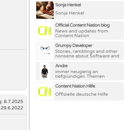
Sonja Henkel
Sonja Henkel
Official Content Nation blog
News and updates from
Content Nation
Grumpy Developer
Stories, ramblings and other
nonsene about Software and
Hardware development
Andre
immer neugierig an
tiefgründigen Themen
Content Nation Hilfe
Offizielle deutsche Hilfe
g:
8.7.2025
: 29.6.2022