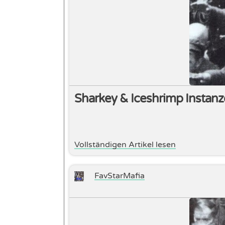
Sharkey & Iceshrimp Instan
Vollständigen Artikel lesen
FavStarMafia