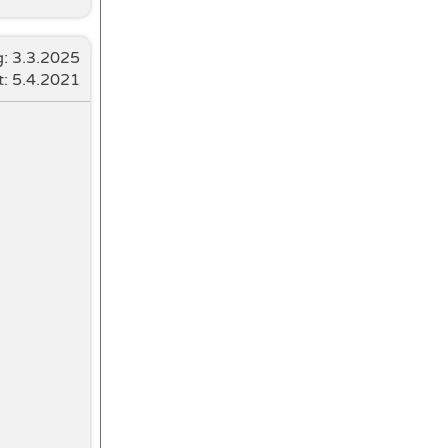
g:
3.3.2025
t: 5.4.2021