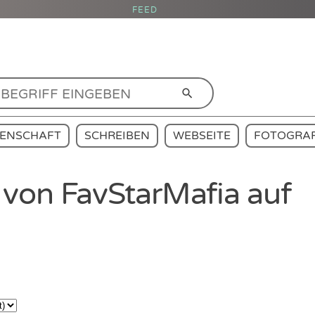
FEED
SENSCHAFT
SCHREIBEN
WEBSEITE
FOTOGRAF
 von FavStarMafia auf