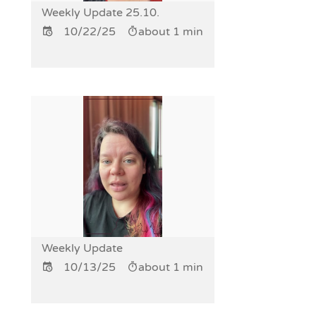
Weekly Update 25.10.
10/22/25
about 1 min
Weekly Update
10/13/25
about 1 min