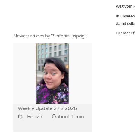
Weg vom K
In unserem
damit selbs
Für mehr f
Newest articles by "Sinfonia Leipzig":
Weekly Update 27.2.2026
Feb 27.
about 1 min