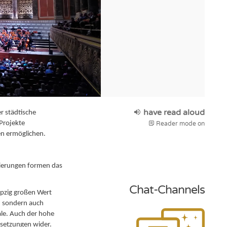
have read aloud
er städtische
Projekte
Reader mode on
en ermöglichen.
tierungen formen das
Chat-Channels
ipzig großen Wert
g, sondern auch
ale. Auch der hohe
Besetzungen wider.