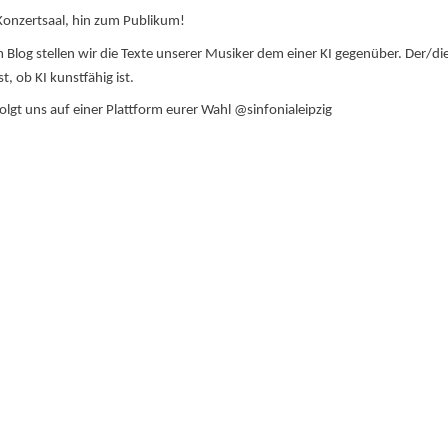
onzertsaal, hin zum Publikum!
 Blog stellen wir die Texte unserer Musiker dem einer KI gegenüber. Der/di
t, ob KI kunstfähig ist.
olgt uns auf einer Plattform eurer Wahl @sinfonialeipzig