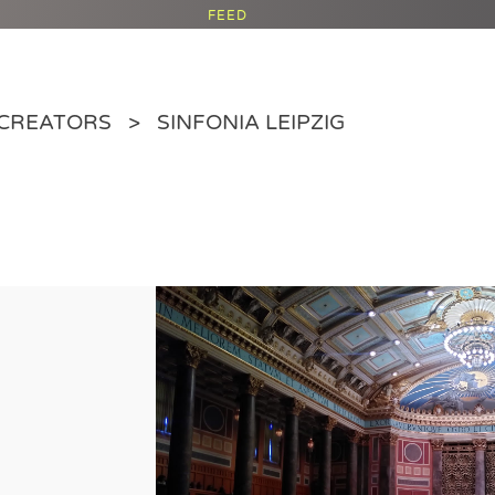
FEED
CREATORS
SINFONIA LEIPZIG