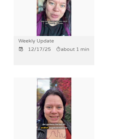
Weekly Update
12/17/25
about 1 min