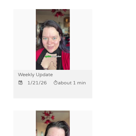
Weekly Update
1/21/26
about 1 min