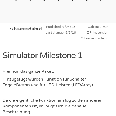
Published: 9/24/18,
about 1 min
have read aloud
Last change: 8/8/19
Print version
Reader mode on
Simulator Milestone 1
Hier nun das ganze Paket.
Hinzugefügt wurden Funktion für Schalter
ToggleButton und für LED-Leisten (LEDArray).
Da die eigentliche Funktion analog zu den anderen
Komponenten ist, erübrigt sich die genaue
Beschreibung.