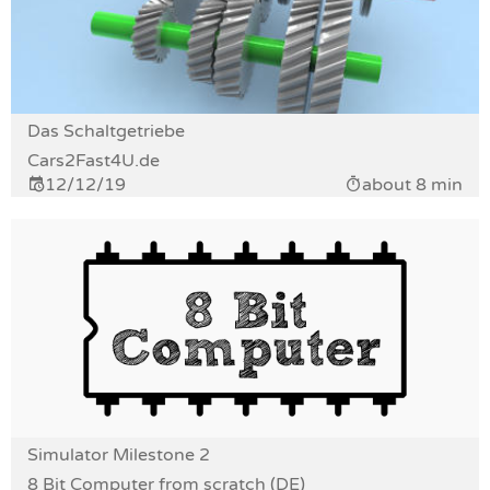
Das Schaltgetriebe
Cars2Fast4U.de
12/12/19
about 8 min
Simulator Milestone 2
8 Bit Computer from scratch (DE)