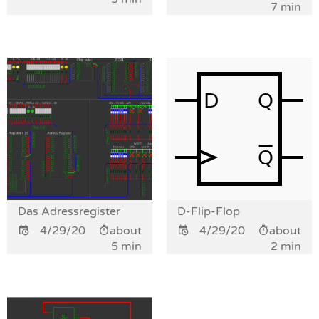
7 min
Das Adressregister
D-Flip-Flop
4/29/20
about
4/29/20
about
5 min
2 min