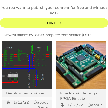
You too want to publish your content for free and without
ads?
JOIN HERE
Newest articles by "8 Bit Computer from scratch (DE)":
Der Programmzähler
Eine Planänderung -
FPGA Einsatz
1/12/22
about
1/12/22
about
3 min