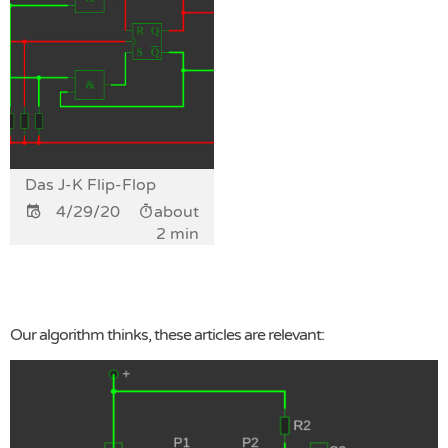
Das J-K Flip-Flop
4/29/20
about
2 min
Our algorithm thinks, these articles are relevant: