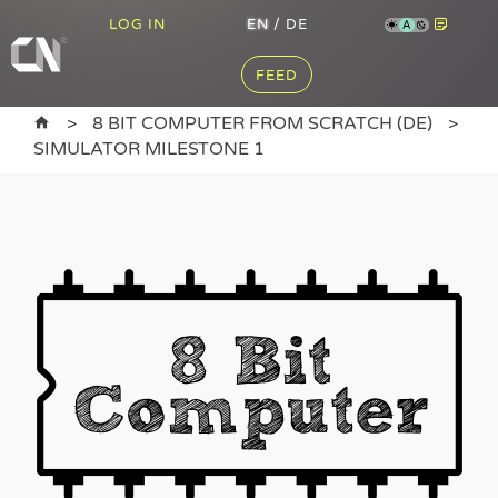
LOG IN
EN
/
DE
A
FEED
8 BIT COMPUTER FROM SCRATCH (DE)
SIMULATOR MILESTONE 1