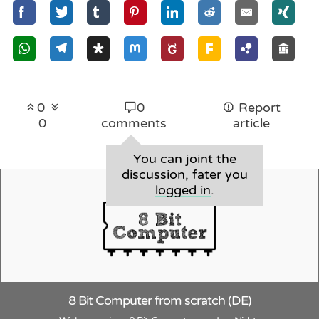
0
0
Report
0
comments
article
You can joint the
discussion, fater you
logged in
.
8 Bit Computer from scratch (DE)