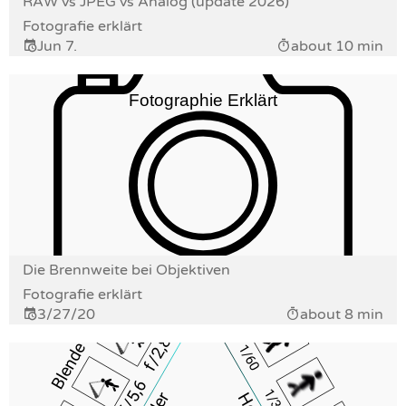
RAW vs JPEG vs Analog (update 2026)
Fotografie erklärt
Jun 7.
about 10 min
Die Brennweite bei Objektiven
Fotografie erklärt
3/27/20
about 8 min