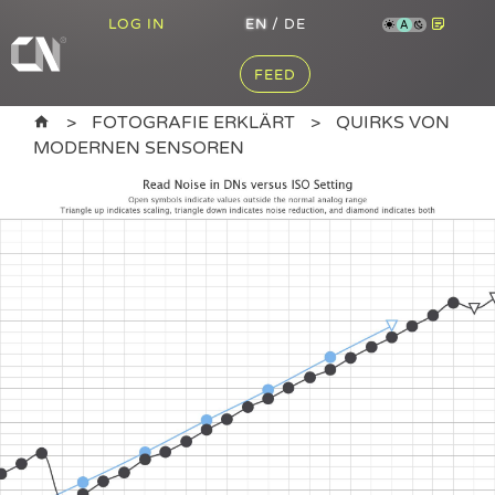
LOG IN
EN
/
DE
A
FEED
FOTOGRAFIE ERKLÄRT
QUIRKS VON
MODERNEN SENSOREN