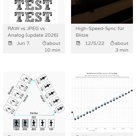
RAW vs JPEG vs
High-Speed-Sync für
Analog (update 2026)
Blitze
Jun 7.
about
12/5/22
about
10 min
3 min