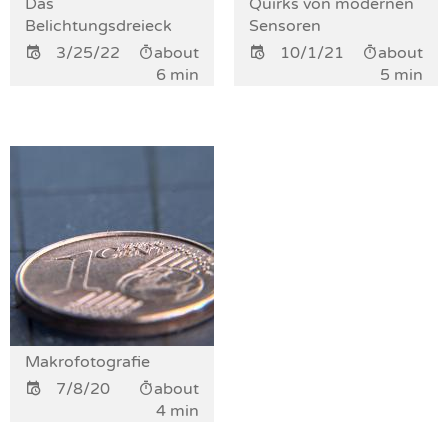
Das
Quirks von modernen
Belichtungsdreieck
Sensoren
3/25/22
about
10/1/21
about
6 min
5 min
Makrofotografie
7/8/20
about
4 min