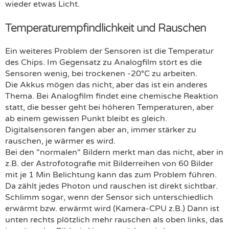
wieder etwas Licht.
Temperaturempfindlichkeit und Rauschen
Ein weiteres Problem der Sensoren ist die Temperatur
des Chips. Im Gegensatz zu Analogfilm stört es die
Sensoren wenig, bei trockenen -20°C zu arbeiten.
Die Akkus mögen das nicht, aber das ist ein anderes
Thema. Bei Analogfilm findet eine chemische Reaktion
statt, die besser geht bei höheren Temperaturen, aber
ab einem gewissen Punkt bleibt es gleich.
Digitalsensoren fangen aber an, immer stärker zu
rauschen, je wärmer es wird.
Bei den "normalen" Bildern merkt man das nicht, aber in
z.B. der Astrofotografie mit Bilderreihen von 60 Bilder
mit je 1 Min Belichtung kann das zum Problem führen.
Da zählt jedes Photon und rauschen ist direkt sichtbar.
Schlimm sogar, wenn der Sensor sich unterschiedlich
erwärmt bzw. erwärmt wird (Kamera-CPU z.B.) Dann ist
unten rechts plötzlich mehr rauschen als oben links, das