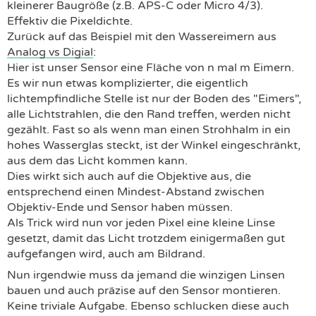
kleinerer Baugröße (z.B. APS-C oder Micro 4/3).
Effektiv die Pixeldichte.
Zurück auf das Beispiel mit den Wassereimern aus
Analog vs Digial
:
Hier ist unser Sensor eine Fläche von n mal m Eimern.
Es wir nun etwas komplizierter, die eigentlich
lichtempfindliche Stelle ist nur der Boden des "Eimers",
alle Lichtstrahlen, die den Rand treffen, werden nicht
gezählt. Fast so als wenn man einen Strohhalm in ein
hohes Wasserglas steckt, ist der Winkel eingeschränkt,
aus dem das Licht kommen kann.
Dies wirkt sich auch auf die Objektive aus, die
entsprechend einen Mindest-Abstand zwischen
Objektiv-Ende und Sensor haben müssen.
Als Trick wird nun vor jeden Pixel eine kleine Linse
gesetzt, damit das Licht trotzdem einigermaßen gut
aufgefangen wird, auch am Bildrand.
Nun irgendwie muss da jemand die winzigen Linsen
bauen und auch präzise auf den Sensor montieren.
Keine triviale Aufgabe. Ebenso schlucken diese auch