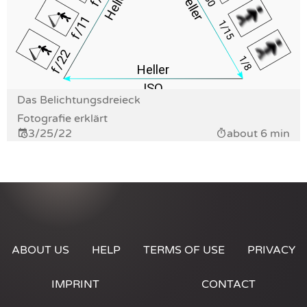
Das Belichtungsdreieck
Fotografie erklärt
3/25/22
about 6 min
ABOUT US
HELP
TERMS OF USE
PRIVACY
IMPRINT
CONTACT