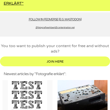
ERKLÄRT"
FOLLOW IN FEDIVERSE (E.G. MASTODON)
@fotografieerklaert­@contentnation.net
You too want to publish your content for free and without
ads?
JOIN HERE
Newest articles by "Fotografie erklärt":