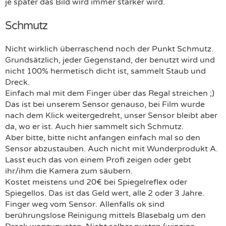
je später das Bild wird immer stärker wird.
Schmutz
Nicht wirklich überraschend noch der Punkt Schmutz.
Grundsätzlich, jeder Gegenstand, der benutzt wird und
nicht 100% hermetisch dicht ist, sammelt Staub und
Dreck.
Einfach mal mit dem Finger über das Regal streichen ;)
Das ist bei unserem Sensor genauso, bei Film wurde
nach dem Klick weitergedreht, unser Sensor bleibt aber
da, wo er ist. Auch hier sammelt sich Schmutz.
Aber bitte, bitte nicht anfangen einfach mal so den
Sensor abzustauben. Auch nicht mit Wunderprodukt A.
Lasst euch das von einem Profi zeigen oder gebt
ihr/ihm die Kamera zum säubern.
Kostet meistens und 20€ bei Spiegelreflex oder
Spiegellos. Das ist das Geld wert, alle 2 oder 3 Jahre.
Finger weg vom Sensor. Allenfalls ok sind
berührungslose Reinigung mittels Blasebalg um den