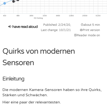
Published: 2/24/20,
about 5 min
have read aloud
Last change: 10/1/21
Print version
Reader mode on
Quirks von modernen
Sensoren
Einleitung
Die modernen Kamera-Sensoren haben so ihre Quirks,
Stärken und Schwächen.
Hier eine paar der relevantesten.