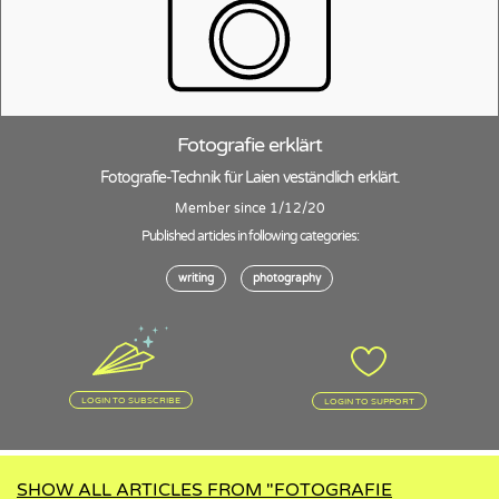
Fotografie erklärt
Fotografie-Technik für Laien veständlich erklärt.
Member since 1/12/20
Published articles in following categories:
writing
photography
LOGIN TO SUBSCRIBE
LOGIN TO SUPPORT
SHOW ALL ARTICLES FROM "FOTOGRAFIE