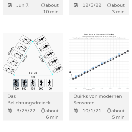
Jun 7.
about
12/5/22
about
10 min
3 min
Das
Quirks von modernen
Belichtungsdreieck
Sensoren
3/25/22
about
10/1/21
about
6 min
5 min