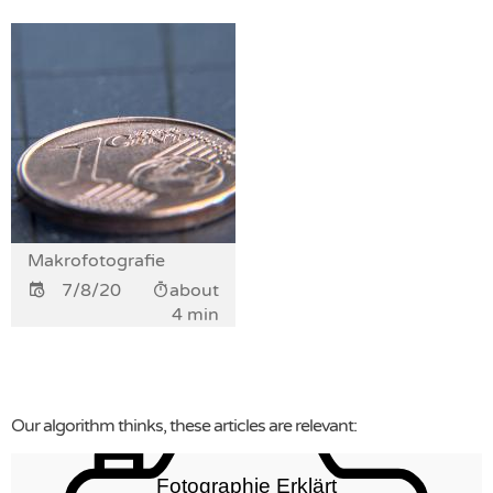
Makrofotografie
7/8/20
about
4 min
Our algorithm thinks, these articles are relevant: