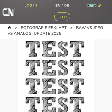
LOG IN
EN
/
DE
A
FEED
FOTOGRAFIE ERKLÄRT
RAW VS JPEG
VS ANALOG (UPDATE 2026)