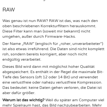
RAW
Was genau ist nun RAW? RAW ist das, was nach den
oben beschriebenen Korrekturfiltern herauskommt.
Diese Filter kann man (soweit mir bekannt) nicht
umgehen, außer durch Firmware-Hacks.
Der Name „RAW" (englisch für „roher, unverarbeiteter")
ist also etwas irreführend. Die Daten sind nicht komplett
roh, sondern bereits korrigiert, aber noch nicht
endgültig verarbeitet.
Dieses Bild wird dann mit möglichst hoher Qualität
abgespeichert. Es enthält in der Regel die maximale Bit-
Tiefe des Sensors (oft 12 oder 14 Bit) und verwendet
eine verlustfreie oder nahezu verlustfreie Kompression.
Das bedeutet: keine Daten gehen verloren, die Datei ist
aber dafür größer.
Warum ist das wichtig?
Weil du später am Computer viel
mehr Spielraum hast, das Bild nachzubearbeiten. Mehr