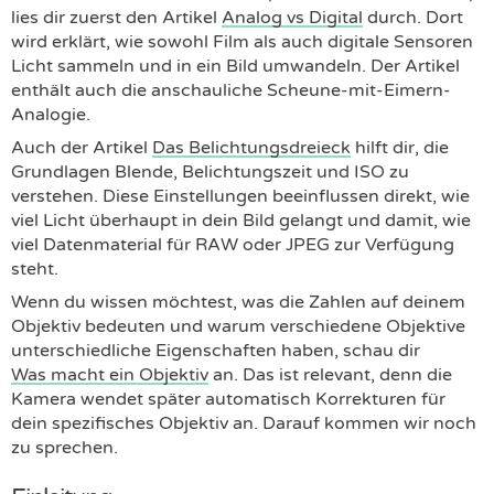
lies dir zuerst den Artikel
Analog vs Digital
durch. Dort
wird erklärt, wie sowohl Film als auch digitale Sensoren
Licht sammeln und in ein Bild umwandeln. Der Artikel
enthält auch die anschauliche Scheune-mit-Eimern-
Analogie.
Auch der Artikel
Das Belichtungsdreieck
hilft dir, die
Grundlagen Blende, Belichtungszeit und ISO zu
verstehen. Diese Einstellungen beeinflussen direkt, wie
viel Licht überhaupt in dein Bild gelangt und damit, wie
viel Datenmaterial für RAW oder JPEG zur Verfügung
steht.
Wenn du wissen möchtest, was die Zahlen auf deinem
Objektiv bedeuten und warum verschiedene Objektive
unterschiedliche Eigenschaften haben, schau dir
Was macht ein Objektiv
an. Das ist relevant, denn die
Kamera wendet später automatisch Korrekturen für
dein spezifisches Objektiv an. Darauf kommen wir noch
zu sprechen.