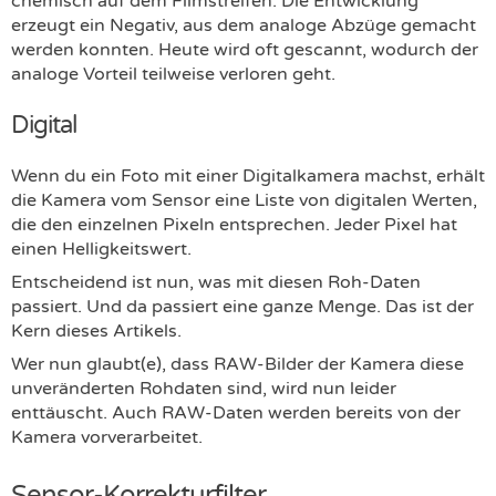
chemisch auf dem Filmstreifen. Die Entwicklung
erzeugt ein Negativ, aus dem analoge Abzüge gemacht
werden konnten. Heute wird oft gescannt, wodurch der
analoge Vorteil teilweise verloren geht.
Digital
Wenn du ein Foto mit einer Digitalkamera machst, erhält
die Kamera vom Sensor eine Liste von digitalen Werten,
die den einzelnen Pixeln entsprechen. Jeder Pixel hat
einen Helligkeitswert.
Entscheidend ist nun, was mit diesen Roh-Daten
passiert. Und da passiert eine ganze Menge. Das ist der
Kern dieses Artikels.
Wer nun glaubt(e), dass RAW-Bilder der Kamera diese
unveränderten Rohdaten sind, wird nun leider
enttäuscht. Auch RAW-Daten werden bereits von der
Kamera vorverarbeitet.
Sensor-Korrekturfilter