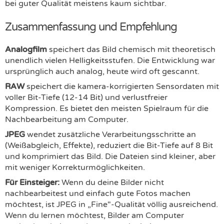
bei guter Qualität meistens kaum sichtbar.
Zusammenfassung und Empfehlung
Analogfilm
speichert das Bild chemisch mit theoretisch
unendlich vielen Helligkeitsstufen. Die Entwicklung war
ursprünglich auch analog, heute wird oft gescannt.
RAW
speichert die kamera-korrigierten Sensordaten mit
voller Bit-Tiefe (12-14 Bit) und verlustfreier
Kompression. Es bietet den meisten Spielraum für die
Nachbearbeitung am Computer.
JPEG
wendet zusätzliche Verarbeitungsschritte an
(Weißabgleich, Effekte), reduziert die Bit-Tiefe auf 8 Bit
und komprimiert das Bild. Die Dateien sind kleiner, aber
mit weniger Korrekturmöglichkeiten.
Für Einsteiger:
Wenn du deine Bilder nicht
nachbearbeitest und einfach gute Fotos machen
möchtest, ist JPEG in „Fine"-Qualität völlig ausreichend.
Wenn du lernen möchtest, Bilder am Computer