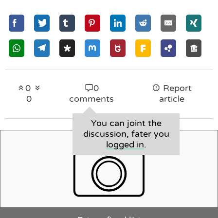
0
0
Report
0
comments
article
You can joint the
discussion, fater you
logged in
.