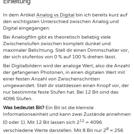
Einleitung
In dem Artikel
Analog vs Digital
bin ich bereits kurz auf
den wichtigsten Unterschied zwischen Analog und
Digital eingegangen:
Bei Analogfilm gibt es theoretisch beliebig viele
Zwischenstufen zwischen komplett dunkel und
maximaler Belichtung. Stell dir einen Dimmschalter vor,
der sich stufenlos von 0 % auf 100 % drehen lässt.
Bei Digitalbildern wird der analoge Wert, also die Anzahl
der gefangenen Photonen, in einen digitalen Wert mit
einer festen Anzahl von Zwischenschritten
umgewandelt. Stell dir stattdessen einen Knopf vor, der
nur bestimmte feste Stufen hat. Bei 12 Bit sind das
4096 Stufen.
Was bedeutet Bit?
Ein Bit ist die kleinste
Informationseinheit und kann zwei Zustände annehmen
12
(0 oder 1). Mit 12 Bit lassen sich 2
= 4096
8
verschiedene Werte darstellen. Mit 8 Bit nur 2
= 256