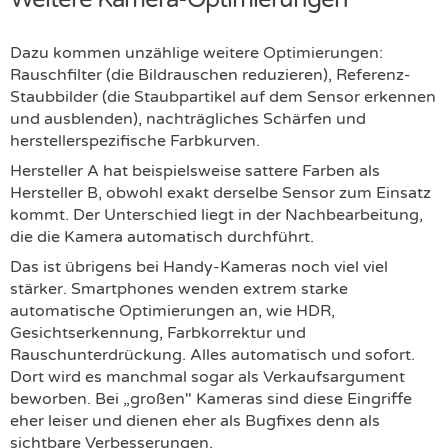
Dazu kommen unzählige weitere Optimierungen:
Rauschfilter (die Bildrauschen reduzieren), Referenz-
Staubbilder (die Staubpartikel auf dem Sensor erkennen
und ausblenden), nachträgliches Schärfen und
herstellerspezifische Farbkurven.
Hersteller A hat beispielsweise sattere Farben als
Hersteller B, obwohl exakt derselbe Sensor zum Einsatz
kommt. Der Unterschied liegt in der Nachbearbeitung,
die die Kamera automatisch durchführt.
Das ist übrigens bei Handy-Kameras noch viel viel
stärker. Smartphones wenden extrem starke
automatische Optimierungen an, wie HDR,
Gesichtserkennung, Farbkorrektur und
Rauschunterdrückung. Alles automatisch und sofort.
Dort wird es manchmal sogar als Verkaufsargument
beworben. Bei „großen" Kameras sind diese Eingriffe
eher leiser und dienen eher als Bugfixes denn als
sichtbare Verbesserungen.