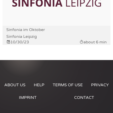
Sinfonia im Oktober
Sinfonia Leipzig
10/30/23
about 6 min
ABOUT US
HELP
TERMS OF USE
PRIVACY
IMPRINT
CONTACT