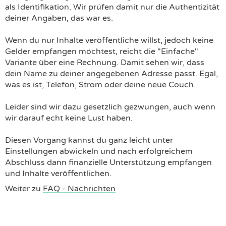
als Identifikation. Wir prüfen damit nur die Authentizität
deiner Angaben, das war es.
Wenn du nur Inhalte veröffentliche willst, jedoch keine
Gelder empfangen möchtest, reicht die "Einfache"
Variante über eine Rechnung. Damit sehen wir, dass
dein Name zu deiner angegebenen Adresse passt. Egal,
was es ist, Telefon, Strom oder deine neue Couch.
Leider sind wir dazu gesetzlich gezwungen, auch wenn
wir darauf echt keine Lust haben.
Diesen Vorgang kannst du ganz leicht unter
Einstellungen abwickeln und nach erfolgreichem
Abschluss dann finanzielle Unterstützung empfangen
und Inhalte veröffentlichen.
Weiter zu
FAQ - Nachrichten