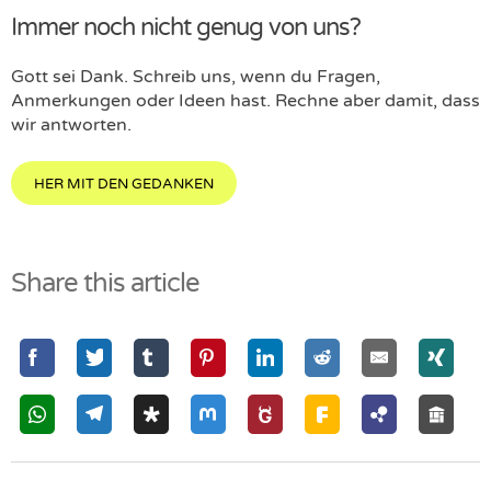
Immer noch nicht genug von uns?
Gott sei Dank. Schreib uns, wenn du Fragen,
Anmerkungen oder Ideen hast. Rechne aber damit, dass
wir antworten.
HER MIT DEN GEDANKEN
Share this article