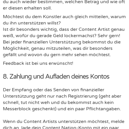
du auch wieder bestimmen, welchen Betrag und wie oft
er diesen erhalten soll.
Möchtest du dem Künstler auch gleich mitteilen, warum
du ihn unterstützen willst?
Ist dir besonders wichtig, dass der Content Artist genau
weiß, wofür du gerade Geld lockermachst? Sehr gern!
Bei jeder finanziellen Unterstützung bekommst du die
Möglichkeit, genau mitzuteilen, was dir besonders
gefällt und wovon du gern mehr sehen möchtest.
Feedback ist bei uns erwünscht!
8. Zahlung und Aufladen deines Kontos
Der Empfang oder das Senden von finanzieller
Unterstützung geht nur nach Registrierung (geht aber
schnell, tut nicht weh und du bekommst auch kein
Messerblock geschenkt) und ein paar Pflichtangaben.
Wenn du Content Artists unterstützen möchtest, melde
dich an, lade dein Content Nation-Konto mit ein paar