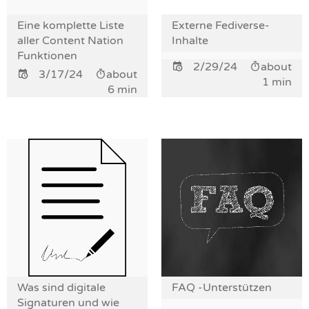
Eine komplette Liste
Externe Fediverse-
aller Content Nation
Inhalte
Funktionen
2/29/24
about
3/17/24
about
1 min
6 min
Was sind digitale
FAQ -Unterstützen
Signaturen und wie