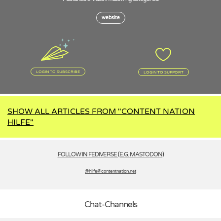
website
LOGIN TO SUBSCRIBE
LOGIN TO SUPPORT
SHOW ALL ARTICLES FROM "CONTENT NATION
HILFE"
FOLLOW IN FEDIVERSE (E.G. MASTODON)
@hilfe­@contentnation.net
Chat-Channels