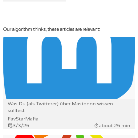
Our algorithm thinks, these articles are relevant:
Was Du (als Twitterer) über Mastodon wissen
solltest
FavStarMafia
3/3/25
about 25 min