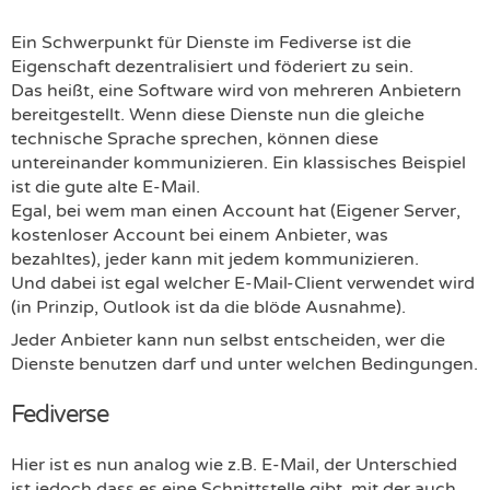
Ein Schwerpunkt für Dienste im Fediverse ist die
Eigenschaft dezentralisiert und föderiert zu sein.
Das heißt, eine Software wird von mehreren Anbietern
bereitgestellt. Wenn diese Dienste nun die gleiche
technische Sprache sprechen, können diese
untereinander kommunizieren. Ein klassisches Beispiel
ist die gute alte E-Mail.
Egal, bei wem man einen Account hat (Eigener Server,
kostenloser Account bei einem Anbieter, was
bezahltes), jeder kann mit jedem kommunizieren.
Und dabei ist egal welcher E-Mail-Client verwendet wird
(in Prinzip, Outlook ist da die blöde Ausnahme).
Jeder Anbieter kann nun selbst entscheiden, wer die
Dienste benutzen darf und unter welchen Bedingungen.
Fediverse
Hier ist es nun analog wie z.B. E-Mail, der Unterschied
ist jedoch dass es eine Schnittstelle gibt, mit der auch