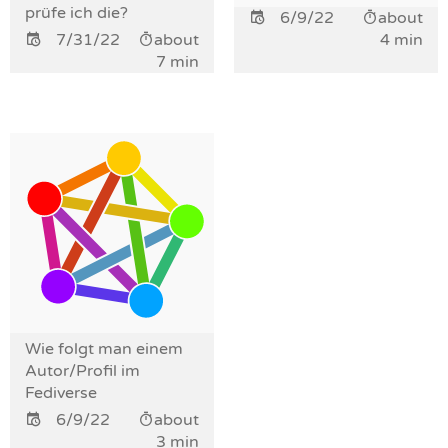
prüfe ich die?
6/9/22
about
7/31/22
about
4 min
7 min
Wie folgt man einem
Autor/Profil im
Fediverse
6/9/22
about
3 min