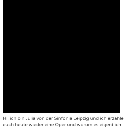
Hi, ich bin Julia von der Sinfonia Leipzig und ich erzähle
euch heute wieder eine Oper und worum es eigentlich