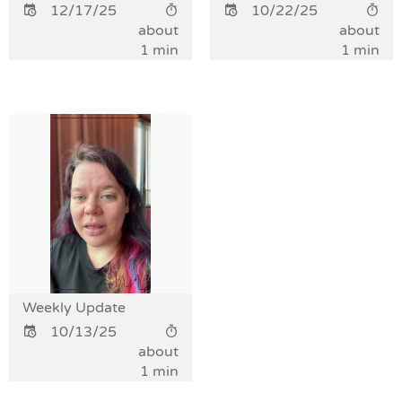
12/17/25
10/22/25
about
about
1 min
1 min
Weekly Update
10/13/25
about
1 min