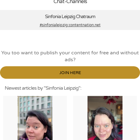
Chat-Channels
Sinfonia Leipzig Chatraum
#sinfonialeipzig
:contentnation.net
You too want to publish your content for free and without
ads?
JOIN HERE
Newest articles by "Sinfonia Leipzig":