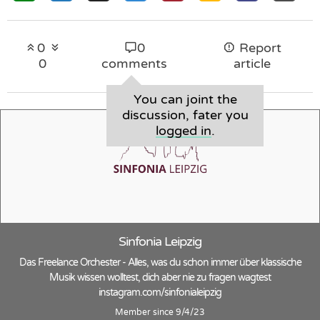
0
0
Report
0
comments
article
You can joint the
discussion, fater you
logged in
.
Sinfonia Leipzig
Das Freelance Orchester - Alles, was du schon immer über klassische
Musik wissen wolltest, dich aber nie zu fragen wagtest
instagram.com/sinfonialeipzig
Member since 9/4/23