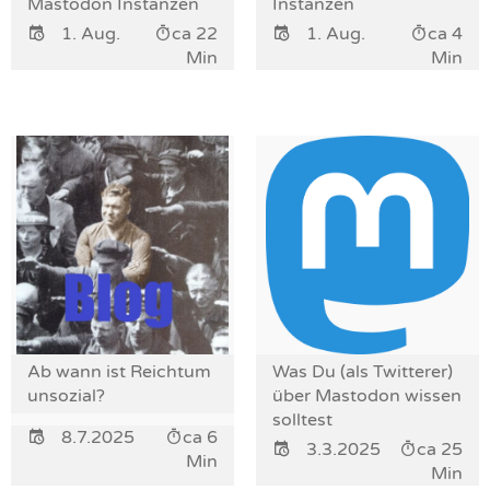
Mastodon Instanzen
Instanzen
1. Aug.
ca 22
1. Aug.
ca 4
Min
Min
Ab wann ist Reichtum
Was Du (als Twitterer)
unsozial?
über Mastodon wissen
solltest
8.7.2025
ca 6
3.3.2025
ca 25
Min
Min