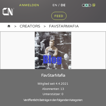
ANMELDEN
EN
/
DE
A
FEED
CREATORS
FAVSTARMAFIA
FavStarMafia
Mitglied seit 4.4.2021
Abonnenten: 13
Unterstützer: 0
Veröffentlicht Beiträge in den folgenden Kategorien: