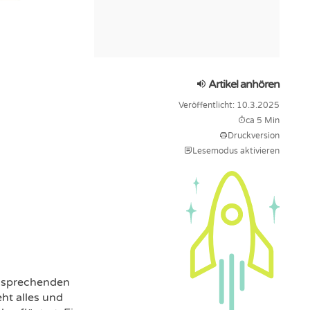
Artikel anhören
Veröffentlicht: 10.3.2025
ca 5 Min
Druckversion
Lesemodus aktivieren
n sprechenden
ht alles und