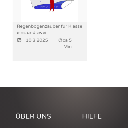
Regenbogenzauber für Klasse
eins und zwei
10.3.2025
ca 5
Min
ÜBER UNS
HILFE