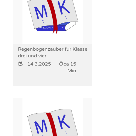
Regenbogenzauber für Klasse
drei und vier
14.3.2025
ca 15
Min