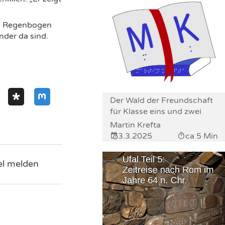
den Regenbogen
nder da sind.
Der Wald der Freundschaft
für Klasse eins und zwei
Martin Krefta
3.3.2025
ca 5 Min
el melden