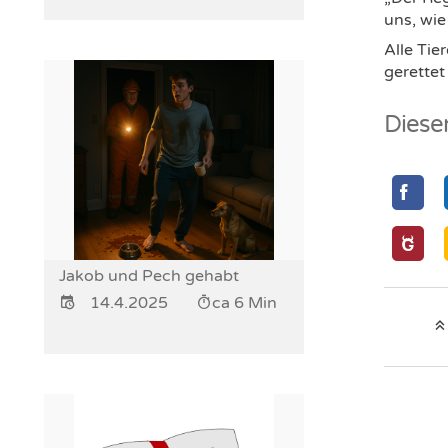
uns, wie
Alle Tie
gerettet
Diesen
Jakob und Pech gehabt
14.4.2025
ca 6 Min