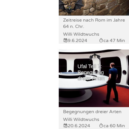
Zeitreise nach Rom im Jahre
64 n. Chr.
Willi Wildtwuchs
9.6.2024
ca 47 Min
Begegnungen dreier Arten
Willi Wildtwuchs
20.6.2024
ca 60 Min