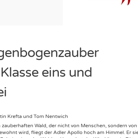
genbogenzauber
 Klasse eins und
ei
tin Krefta und Tom Nentwich
m zauberhaften Wald, der nicht von Menschen, sondern vo
ewohnt wird, fliegt der Adler Apollo hoch am Himmel. Er sie