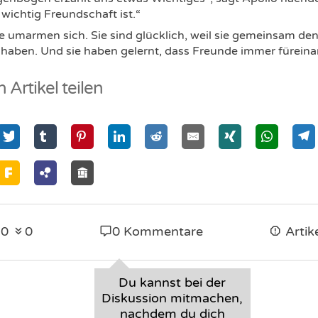
 wichtig Freundschaft ist.“
re umarmen sich. Sie sind glücklich, weil sie gemeinsam 
 haben. Und sie haben gelernt, dass Freunde immer füreina
 Artikel teilen
0
0
0 Kommentare
Artik
Du kannst bei der
Diskussion mitmachen,
nachdem du dich