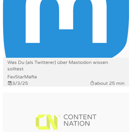
Was Du (als Twitterer) über Mastodon wissen
solltest
FavStarMafia
3/3/25
about 25 min