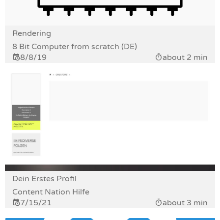
Rendering
8 Bit Computer from scratch (DE)
8/8/19
about 2 min
Dein Erstes Profil
Content Nation Hilfe
7/15/21
about 3 min