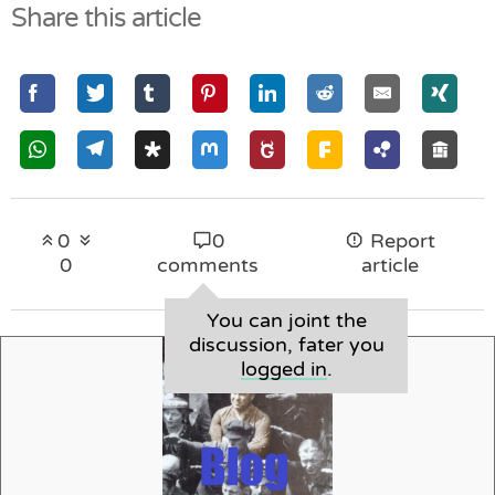
Share this article
0
0
Report
0
comments
article
You can joint the
discussion, fater you
logged in
.