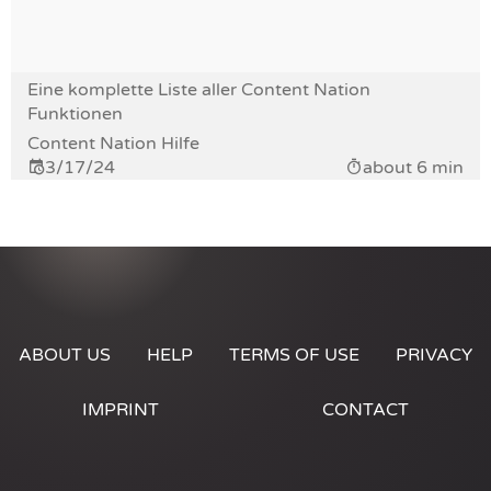
Eine komplette Liste aller Content Nation
Funktionen
Content Nation Hilfe
3/17/24
about 6 min
ABOUT US
HELP
TERMS OF USE
PRIVACY
IMPRINT
CONTACT