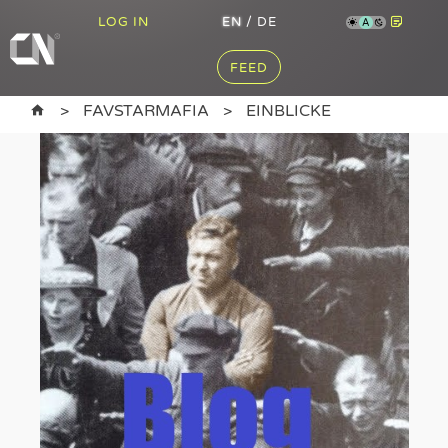
LOG IN
EN
/
DE
A
FEED
FAVSTARMAFIA
EINBLICKE