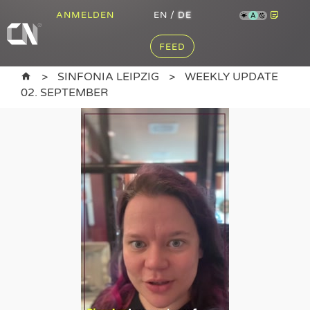
ANMELDEN
EN
/
DE
A
FEED
SINFONIA LEIPZIG
WEEKLY UPDATE
02. SEPTEMBER