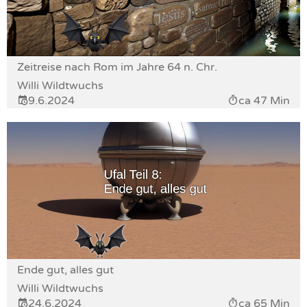
Zeitreise nach Rom im Jahre 64 n. Chr.
Willi Wildtwuchs
9.6.2024
ca 47 Min
Ende gut, alles gut
Willi Wildtwuchs
24.6.2024
ca 65 Min