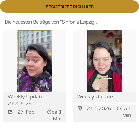
REGISTRIERE DICH HIER
Die neuesten Beiträge von "Sinfonia Leipzig":
Weekly Update
Weekly Update
27.2.2026
21.1.2026
ca 1
27. Feb.
ca 1
Min
Min