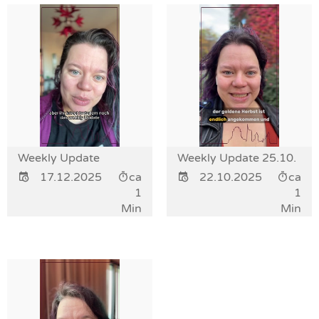
Weekly Update
Weekly Update 25.10.
17.12.2025
ca
22.10.2025
ca
1
1
Min
Min