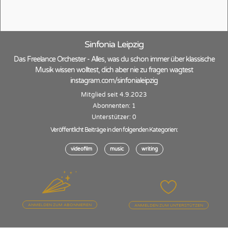
Sinfonia Leipzig
Das Freelance Orchester - Alles, was du schon immer über klassische
Musik wissen wolltest, dich aber nie zu fragen wagtest
instagram.com/sinfonialeipzig
Mitglied seit 4.9.2023
Abonnenten: 1
Unterstützer: 0
Veröffentlicht Beiträge in den folgenden Kategorien:
videofilm
music
writing
ANMELDEN ZUM ABONNIEREN
ANMELDEN ZUM UNTERSTÜTZEN