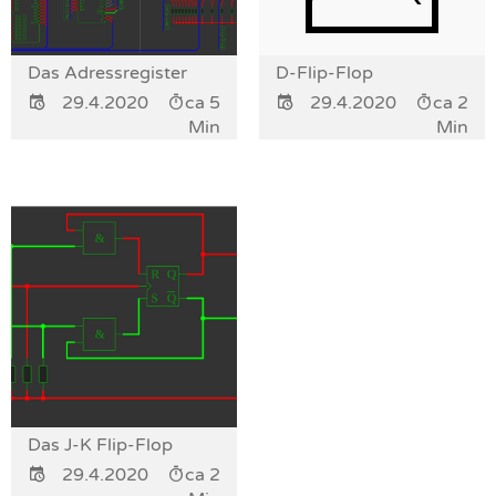
Das Adressregister
D-Flip-Flop
29.4.2020
ca 5
29.4.2020
ca 2
Min
Min
Das J-K Flip-Flop
29.4.2020
ca 2