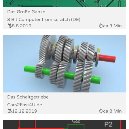
Das Große Ganze
8 Bit Computer from scratch (DE)
8.8.2019
ca 3 Min
Das Schaltgetriebe
Cars2Fast4U.de
12.12.2019
ca 8 Min