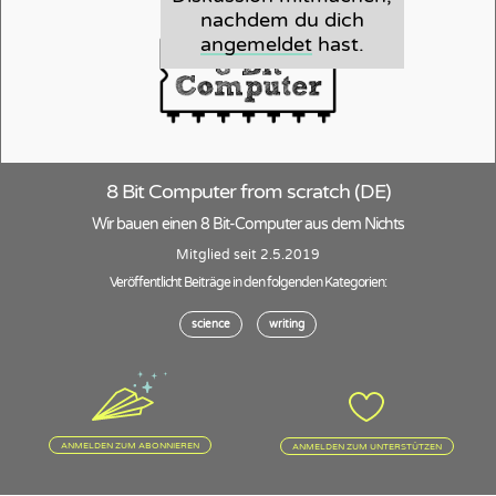
nachdem du dich
angemeldet
hast.
8 Bit Computer from scratch (DE)
Wir bauen einen 8 Bit-Computer aus dem Nichts
Mitglied seit 2.5.2019
Veröffentlicht Beiträge in den folgenden Kategorien:
science
writing
ANMELDEN ZUM ABONNIEREN
ANMELDEN ZUM UNTERSTÜTZEN