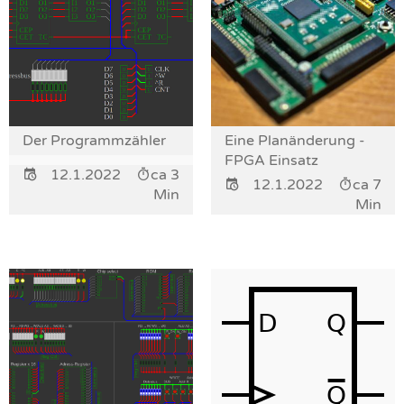
Der Programmzähler
Eine Planänderung -
FPGA Einsatz
12.1.2022
ca 3
12.1.2022
ca 7
Min
Min