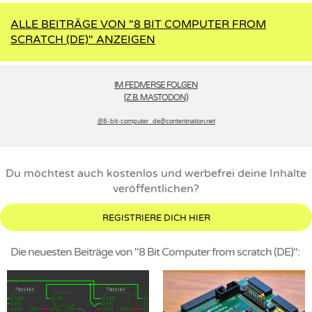
ALLE BEITRÄGE VON "8 BIT COMPUTER FROM
SCRATCH (DE)" ANZEIGEN
IM FEDIVERSE FOLGEN
(Z.B. MASTODON)
@8-bit-computer_de­@contentnation.net
Du möchtest auch kostenlos und werbefrei deine Inhalte
veröffentlichen?
REGISTRIERE DICH HIER
Die neuesten Beiträge von "8 Bit Computer from scratch (DE)":