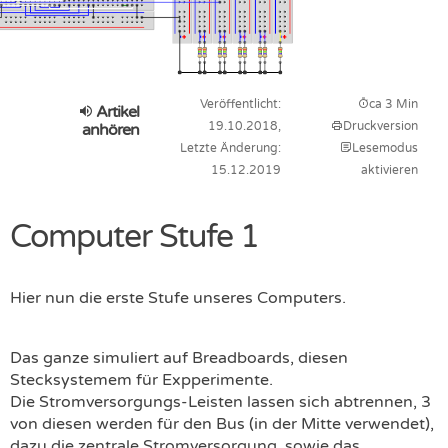
Veröffentlicht:
ca 3 Min
Artikel
19.10.2018,
Druckversion
anhören
Letzte Änderung:
Lesemodus
15.12.2019
aktivieren
Computer Stufe 1
Hier nun die erste Stufe unseres Computers.
Das ganze simuliert auf Breadboards, diesen
Stecksystemem für Expperimente.
Die Stromversorgungs-Leisten lassen sich abtrennen, 3
von diesen werden für den Bus (in der Mitte verwendet),
dazu die zentrale Stromversorgung, sowie das