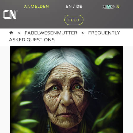
ANMELDEN
EN
/
DE
A
FEED
FABELWESENMUTTER
FREQUENTLY
ASKED QUESTIONS