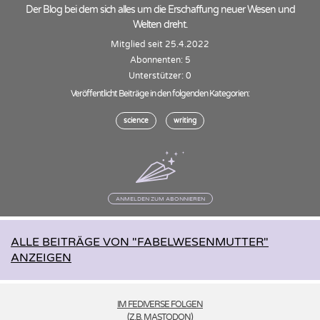
Der Blog bei dem sich alles um die Erschaffung neuer Wesen und
Welten dreht.
Mitglied seit 25.4.2022
Abonnenten: 5
Unterstützer: 0
Veröffentlicht Beiträge in den folgenden Kategorien:
science
writing
ANMELDEN ZUM ABONNIEREN
ALLE BEITRÄGE VON "FABELWESENMUTTER"
ANZEIGEN
IM FEDIVERSE FOLGEN
(Z.B. MASTODON)