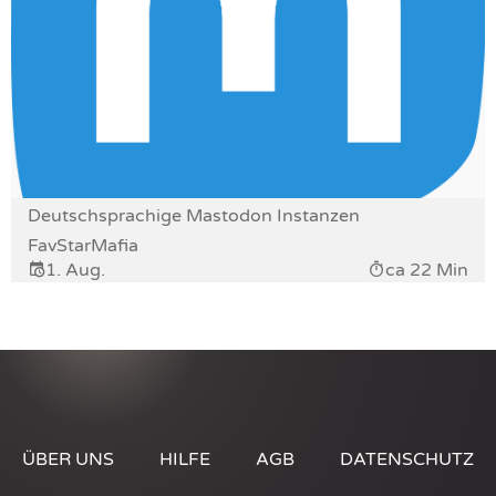
Deutschsprachige Mastodon Instanzen
FavStarMafia
1. Aug.
ca 22 Min
ÜBER UNS
HILFE
AGB
DATENSCHUTZ