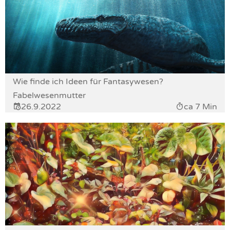
Wie finde ich Ideen für Fantasywesen?
Fabelwesenmutter
26.9.2022
ca 7 Min