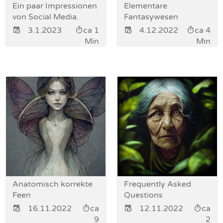
Ein paar Impressionen
Elementare
von Social Media.
Fantasywesen
3.1.2023
ca 1
4.12.2022
ca 4
Min
Min
Anatomisch korrekte
Frequently Asked
Feen
Questions
16.11.2022
ca
12.11.2022
ca
9
2