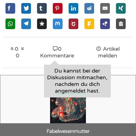
0
0
Artikel
0
Kommentare
melden
Du kannst bei der
Diskussion mitmachen,
nachdem du dich
angemeldet
hast.
Fabelwesenmutter