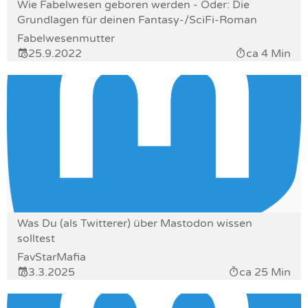
Wie Fabelwesen geboren werden - Oder: Die
Grundlagen für deinen Fantasy-/SciFi-Roman
Fabelwesenmutter
25.9.2022
ca 4 Min
Was Du (als Twitterer) über Mastodon wissen
solltest
FavStarMafia
3.3.2025
ca 25 Min