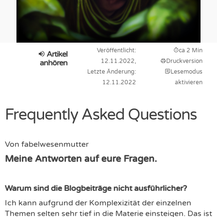
Veröffentlicht:
ca 2 Min
Artikel
12.11.2022,
Druckversion
anhören
Letzte Änderung:
Lesemodus
12.11.2022
aktivieren
Frequently Asked Questions
Von
fabelwesenmutter
Meine Antworten auf eure Fragen.
Warum sind die Blogbeiträge nicht ausführlicher?
Ich kann aufgrund der Komplexizität der einzelnen
Themen selten sehr tief in die Materie einsteigen. Das ist