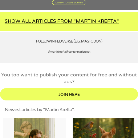
LOGIN TO SUBSCRIBE
SHOW ALL ARTICLES FROM "MARTIN KREFTA"
FOLLOW IN FEDIVERSE (E.G. MASTODON)
@martinkrefta­@contentnation.net
You too want to publish your content for free and without
ads?
JOIN HERE
Newest articles by "Martin Krefta":