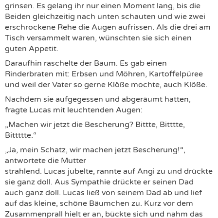
grinsen. Es gelang ihr nur einen Moment lang, bis die
Beiden gleichzeitig nach unten schauten und wie zwei
erschrockene Rehe die Augen aufrissen. Als die drei am
Tisch versammelt waren, wünschten sie sich einen
guten Appetit.
Daraufhin raschelte der Baum. Es gab einen
Rinderbraten mit: Erbsen und Möhren, Kartoffelpüree
und weil der Vater so gerne Klöße mochte, auch Klöße.
Nachdem sie aufgegessen und abgeräumt hatten,
fragte Lucas mit leuchtenden Augen:
„Machen wir jetzt die Bescherung? Bittte, Bitttte,
Bittttte.“
„Ja, mein Schatz, wir machen jetzt Bescherung!“,
antwortete die Mutter
strahlend. Lucas jubelte, rannte auf Angi zu und drückte
sie ganz doll. Aus Sympathie drückte er seinen Dad
auch ganz doll. Lucas ließ von seinem Dad ab und lief
auf das kleine, schöne Bäumchen zu. Kurz vor dem
Zusammenprall hielt er an, bückte sich und nahm das