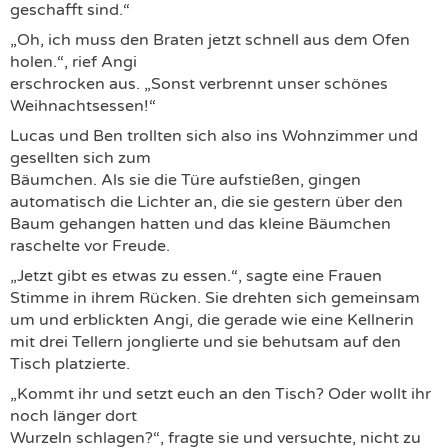
geschafft sind.“
„Oh, ich muss den Braten jetzt schnell aus dem Ofen
holen.“, rief Angi
erschrocken aus. „Sonst verbrennt unser schönes
Weihnachtsessen!“
Lucas und Ben trollten sich also ins Wohnzimmer und
gesellten sich zum
Bäumchen. Als sie die Türe aufstießen, gingen
automatisch die Lichter an, die sie gestern über den
Baum gehangen hatten und das kleine Bäumchen
raschelte vor Freude.
„Jetzt gibt es etwas zu essen.“, sagte eine Frauen
Stimme in ihrem Rücken. Sie drehten sich gemeinsam
um und erblickten Angi, die gerade wie eine Kellnerin
mit drei Tellern jonglierte und sie behutsam auf den
Tisch platzierte.
„Kommt ihr und setzt euch an den Tisch? Oder wollt ihr
noch länger dort
Wurzeln schlagen?“, fragte sie und versuchte, nicht zu