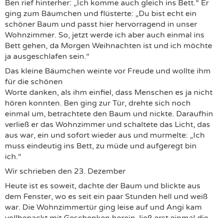
Ben rief hinterher: „Ich komme auch gleich ins Bett.“ Er
ging zum Bäumchen und flüsterte: „Du bist echt ein
schöner Baum und passt hier hervorragend in unser
Wohnzimmer. So, jetzt werde ich aber auch einmal ins
Bett gehen, da Morgen Weihnachten ist und ich möchte
ja ausgeschlafen sein.“
Das kleine Bäumchen weinte vor Freude und wollte ihm
für die schönen
Worte danken, als ihm einfiel, dass Menschen es ja nicht
hören konnten. Ben ging zur Tür, drehte sich noch
einmal um, betrachtete den Baum und nickte. Daraufhin
verließ er das Wohnzimmer und schaltete das Licht, das
aus war, ein und sofort wieder aus und murmelte: „Ich
muss eindeutig ins Bett, zu müde und aufgeregt bin
ich.“
Wir schrieben den 23. Dezember
Heute ist es soweit, dachte der Baum und blickte aus
dem Fenster, wo es seit ein paar Stunden hell und weiß
war. Die Wohnzimmertür ging leise auf und Angi kam