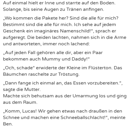
Auf einmal hielt er Inne und starrte auf den Boden.
Solange, bis seine Augen zu Tränen anfingen.
„Wo kommen die Pakete her? Sind die alle für mich?
Bestimmt sind die alle für mich. Ich sehe auf jedem
Geschenk ein imaginäres Namenschild!“, sprach er
aufgeregt. Die beiden lachten, nahmen sich in die Arme
und antworteten, immer noch lachend:
„Auf jeden Fall gehören alle dir, aber ein Paar
bekommen auch Mummy und Daddy!“
„Och, schade“ erwiderte der Kleine im Flüsterton. Das
Bäumchen raschelte zur Tröstung.
„Dann fange ich einmal an, das Essen vorzubereiten.“,
sagte die Mutter.
Machte sich behutsam aus der Umarmung los und ging
aus dem Raum.
„Komm, Lucas! Wir gehen etwas nach draußen in den
Schnee und machen eine Schneeballschlacht!“, meinte
Ben.