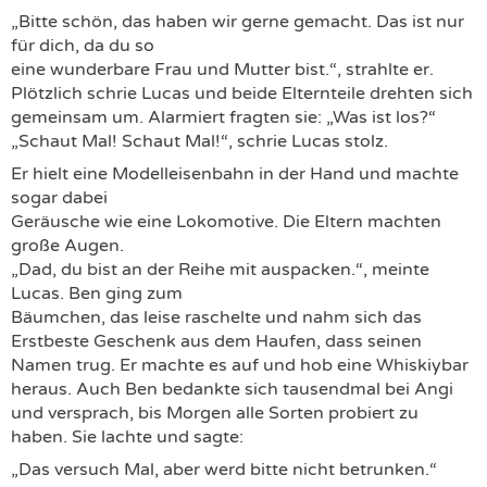
„Bitte schön, das haben wir gerne gemacht. Das ist nur
für dich, da du so
eine wunderbare Frau und Mutter bist.“, strahlte er.
Plötzlich schrie Lucas und beide Elternteile drehten sich
gemeinsam um. Alarmiert fragten sie: „Was ist los?“
„Schaut Mal! Schaut Mal!“, schrie Lucas stolz.
Er hielt eine Modelleisenbahn in der Hand und machte
sogar dabei
Geräusche wie eine Lokomotive. Die Eltern machten
große Augen.
„Dad, du bist an der Reihe mit auspacken.“, meinte
Lucas. Ben ging zum
Bäumchen, das leise raschelte und nahm sich das
Erstbeste Geschenk aus dem Haufen, dass seinen
Namen trug. Er machte es auf und hob eine Whiskiybar
heraus. Auch Ben bedankte sich tausendmal bei Angi
und versprach, bis Morgen alle Sorten probiert zu
haben. Sie lachte und sagte:
„Das versuch Mal, aber werd bitte nicht betrunken.“