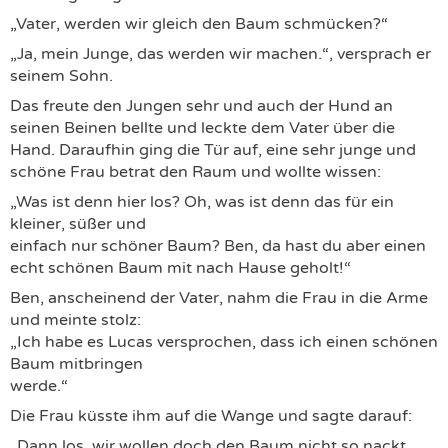
„Vater, werden wir gleich den Baum schmücken?“
„Ja, mein Junge, das werden wir machen.“, versprach er
seinem Sohn.
Das freute den Jungen sehr und auch der Hund an
seinen Beinen bellte und leckte dem Vater über die
Hand. Daraufhin ging die Tür auf, eine sehr junge und
schöne Frau betrat den Raum und wollte wissen:
„Was ist denn hier los? Oh, was ist denn das für ein
kleiner, süßer und
einfach nur schöner Baum? Ben, da hast du aber einen
echt schönen Baum mit nach Hause geholt!“
Ben, anscheinend der Vater, nahm die Frau in die Arme
und meinte stolz:
„Ich habe es Lucas versprochen, dass ich einen schönen
Baum mitbringen
werde.“
Die Frau küsste ihm auf die Wange und sagte darauf:
„Dann los, wir wollen doch den Baum nicht so nackt