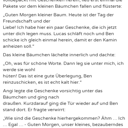
vollbepackt mit Geschenken herein, ließ erst einmal die
Pakete vor dem kleinen Bäumchen fallen und flüsterte:
„Guten Morgen kleiner Baum. Heute ist der Tag der
Freundschaft und der
Liebe! Ich habe hier ein paar Geschenke, die ich jetzt
unter dich legen muss. Lucas schläft noch und Ben
schicke ich gleich einmal herein, damit er den Kamin
anheizen soll.“
Das kleine Bäumchen lächelte innerlich und dachte:
„Oh, was für schöne Worte. Dann leg sie unter mich, ich
werde sie wohl
hüten! Das ist eine gute Überlegung, Ben
reinzuschicken, es ist echt kalt hier.“
Angi legte die Geschenke vorsichtig unter das
Bäumchen und ging nach
draußen. Kurzdarauf ging die Tür wieder auf und Ben
stand dort. Er fragte verwirrt:
„Wie sind die Geschenke hierhergekommen? Ähm … Ich
… Egal … - Guten Morgen, unser kleines, bezauberndes