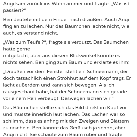
Angi kam zurück ins Wohnzimmer und fragte: „Was ist
passiert?“
Ben deutete mit dem Finger nach draußen. Auch Angi
fing an zu lachen. Nur das Bäumchen lachte nicht, wie
auch, es verstand nicht.
„Was zum Teufel?“, fragte sie verdutzt. Das Bäumchen
hätte gerne
mitgelacht, aber aus diesem Blickwinkel konnte es
nichts sehen. Ben ging zum Baum und erklärte es ihm:
„Draußen vor dem Fenster steht ein Schneemann, der
doch tatsächlich einen Strohhut auf dem Kopf trägt. Er
lacht außerdem und kann sich bewegen. Als ich
rausgeschaut habe, hat der Schneemann sich gerade
vor einem Reh verbeugt. Deswegen lachen wir.“
Das Bäumchen stellte sich das Bild direkt im Kopf vor
und musste innerlich laut lachen. Das Lachen war so
schlimm, dass es anfing mit den Zweigen und Blättern
zu rascheln. Ben kannte das Geräusch ja schon, aber
Angi nicht. Sie schaute zum Baum rüber und fragte