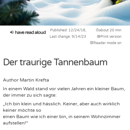
Published: 12/24/18,
about 20 min
have read aloud
Last change: 9/14/23
Print version
Reader mode on
Der traurige Tannenbaum
Author
Martin Krefta
In einem Wald stand vor vielen Jahren ein kleiner Baum,
der immer zu sich sagte:
„Ich bin klein und hässlich. Keiner, aber auch wirklich
keiner möchte so
einen Baum wie ich einer bin, in seinem Wohnzimmer
aufstellen!“