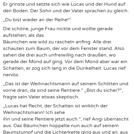
Er grinste und setzte sich wie Lucas und der Hund auf
den Boden. Der Sohn und der Vater sprachen zu gleich:
„Du bist wieder an der Reihe!“
Die schöne, junge Frau nickte und wollte gerade
aufstehen, als das
Bäumchen wie wild zu rascheln anfing. Alle drei
schauten zum Baum, der vor dem Fenster stand. Also
sahen die drei auch unfreiwillig nach draußen, wo
gerade der Mond auf ging. Vor dem Mond aber war ein
Schatten, er zog sich lang in die Dunkelheit. Lucas rief
nervös:
„Das ist der Weihnachtsmann auf seinem Schlitten und
vorne dran, da sind seine Rentiere.“ „Bist du sicher?“,
fragte sein Vater etwas skeptisch.
„Lucas hat Recht, der Schatten ist wirklich der
Weihnachtsmann! Ich sehe
ihn und seine Rentiere jetzt auch.“, rief Angi überrascht
aus. Das Bäumchen hoppelte nun auch auf seinem
Baumstumpf und die Lichterkette ging aus und an, aus