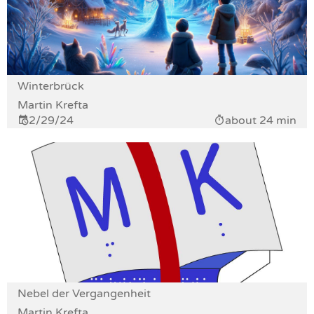
Winterbrück
Martin Krefta
2/29/24
about 24 min
Nebel der Vergangenheit
Martin Krefta