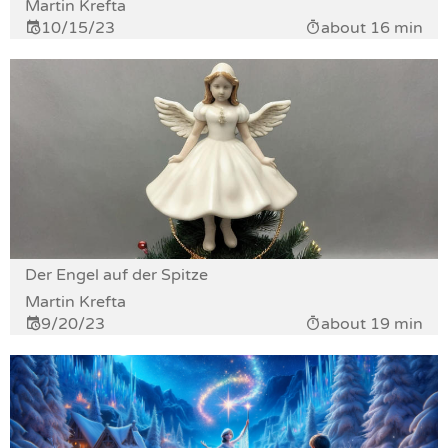
Martin Krefta
10/15/23
about 16 min
Der Engel auf der Spitze
Martin Krefta
9/20/23
about 19 min