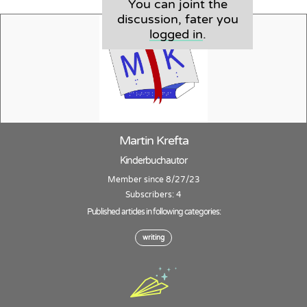
You can joint the
discussion, fater you
logged in
.
Martin Krefta
Kinderbuchautor
Member since 8/27/23
Subscribers: 4
Published articles in following categories:
writing