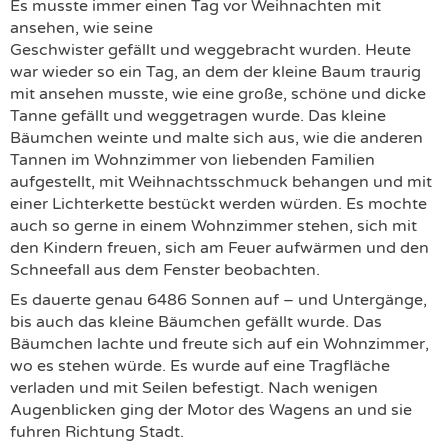
Es musste immer einen Tag vor Weihnachten mit
ansehen, wie seine
Geschwister gefällt und weggebracht wurden. Heute
war wieder so ein Tag, an dem der kleine Baum traurig
mit ansehen musste, wie eine große, schöne und dicke
Tanne gefällt und weggetragen wurde. Das kleine
Bäumchen weinte und malte sich aus, wie die anderen
Tannen im Wohnzimmer von liebenden Familien
aufgestellt, mit Weihnachtsschmuck behangen und mit
einer Lichterkette bestückt werden würden. Es mochte
auch so gerne in einem Wohnzimmer stehen, sich mit
den Kindern freuen, sich am Feuer aufwärmen und den
Schneefall aus dem Fenster beobachten.
Es dauerte genau 6486 Sonnen auf – und Untergänge,
bis auch das kleine Bäumchen gefällt wurde. Das
Bäumchen lachte und freute sich auf ein Wohnzimmer,
wo es stehen würde. Es wurde auf eine Tragfläche
verladen und mit Seilen befestigt. Nach wenigen
Augenblicken ging der Motor des Wagens an und sie
fuhren Richtung Stadt.