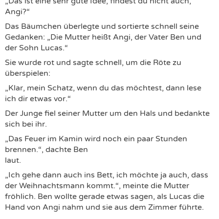
„Das ist eine sehr gute Idee, findest du nicht auch,
Angi?“
Das Bäumchen überlegte und sortierte schnell seine
Gedanken: „Die Mutter heißt Angi, der Vater Ben und
der Sohn Lucas.“
Sie wurde rot und sagte schnell, um die Röte zu
überspielen:
„Klar, mein Schatz, wenn du das möchtest, dann lese
ich dir etwas vor.“
Der Junge fiel seiner Mutter um den Hals und bedankte
sich bei ihr.
„Das Feuer im Kamin wird noch ein paar Stunden
brennen.“, dachte Ben
laut.
„Ich gehe dann auch ins Bett, ich möchte ja auch, dass
der Weihnachtsmann kommt.“, meinte die Mutter
fröhlich. Ben wollte gerade etwas sagen, als Lucas die
Hand von Angi nahm und sie aus dem Zimmer führte.