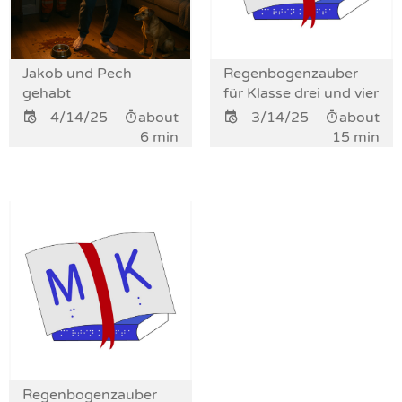
Jakob und Pech
Regenbogenzauber
gehabt
für Klasse drei und vier
4/14/25
about
3/14/25
about
6 min
15 min
Regenbogenzauber