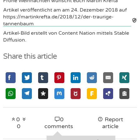
Frohe Weihnachten wünscht euch Martin Krefta
Artikel veröffentlicht am am
24. Dezember 2018
auf
https://martinkrefta.de/2018/12/der-traurige-
tannenbaum
Artikel-Bild erstellt von Content Nation mittels Stable
Diffusion.
Share this article
0
0
Report
0
comments
article