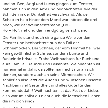
und an. Ben, Angi und Lucas gingen zum Fenster,
nahmen sich in den Arm und beobachteten, wie der
Schlitten in der Dunkelheit verschwand. Als der
Schatten halb hinter dem Mond war, hörten die drei
noch, wie der Weihnachtsmann „Ho -
Ho – Ho“, rief und dann endgültig verschwand.
Die Familie stand noch eine ganze Weile vor dem
Fenster und beobachtete nun den Fall der
Schneeflocken. Der Schnee, der vom Himmel fiel, war
kein gewöhnlicher Schnee, sondern bunte und
funkelnde Kristalle. Frohe Weihnachten für Euch und
eure Familie, Freunde und Bekannte. Weihnachten ist
nur einmal im Jahr, da sollte man nicht nur an sich
denken, sondern auch an seine Mitmenschen. Wir
schließen also jetzt die Augen und wünschen unseren
Nachbarn viel Gesundheit und alles Gute für das
kommende Jahr! Weihnachten ist das Fest der Liebe,
also warum sollst du nicht auch die Menschen Lieben,
die um dich sind?