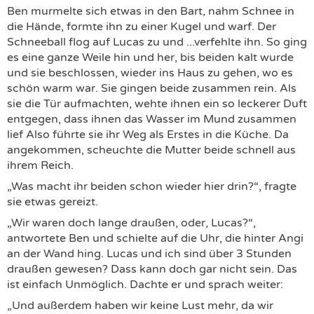
Ben murmelte sich etwas in den Bart, nahm Schnee in
die Hände, formte ihn zu einer Kugel und warf. Der
Schneeball flog auf Lucas zu und ...verfehlte ihn. So ging
es eine ganze Weile hin und her, bis beiden kalt wurde
und sie beschlossen, wieder ins Haus zu gehen, wo es
schön warm war. Sie gingen beide zusammen rein. Als
sie die Tür aufmachten, wehte ihnen ein so leckerer Duft
entgegen, dass ihnen das Wasser im Mund zusammen
lief Also führte sie ihr Weg als Erstes in die Küche. Da
angekommen, scheuchte die Mutter beide schnell aus
ihrem Reich.
„Was macht ihr beiden schon wieder hier drin?“, fragte
sie etwas gereizt.
„Wir waren doch lange draußen, oder, Lucas?“,
antwortete Ben und schielte auf die Uhr, die hinter Angi
an der Wand hing. Lucas und ich sind über 3 Stunden
draußen gewesen? Dass kann doch gar nicht sein. Das
ist einfach Unmöglich. Dachte er und sprach weiter:
„Und außerdem haben wir keine Lust mehr, da wir