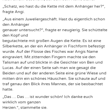
„Schatz, wo hast du die Kette mit dem Anhänger her?“,
fragte Angi.
„Aus einem Juweliergeschäft. Hast du eigentlich schon
den Anhänger
genauer untersucht?“, fragte er neugierig. Sie schüttelte
den Kopf und
begutachtete mit großen Augen die Kette. Es ist eine
Silberkette, an der ein Anhänger in Fischform befestigt
wurde. Auf der Flosse des Fisches war Angis Name
eingraviert. Mit zitternden Fingern machte sie den
Talisman auf und blickte in die Gesichter von Ben und
Lucas. Auf der einen Seite sah man wie gesagt die
Beiden und auf der anderen Seite eine grüne Wiese und
mitten drin ein schönes Häuschen. Sie schaute auf und
traf genau den Blick ihres Mannes, der sie beobachtet
hatte.
„Das … Das … ist wunder schön! Ich danke euch
wirklich vom ganzen
Herzen.“, stammelte sie.