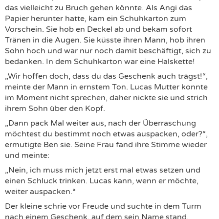
das vielleicht zu Bruch gehen könnte. Als Angi das
Papier herunter hatte, kam ein Schuhkarton zum
Vorschein. Sie hob en Deckel ab und bekam sofort
Tränen in die Augen. Sie küsste ihren Mann, hob ihren
Sohn hoch und war nur noch damit beschäftigt, sich zu
bedanken. In dem Schuhkarton war eine Halskette!
„Wir hoffen doch, dass du das Geschenk auch trägst!“,
meinte der Mann in ernstem Ton. Lucas Mutter konnte
im Moment nicht sprechen, daher nickte sie und strich
ihrem Sohn über den Kopf.
„Dann pack Mal weiter aus, nach der Überraschung
möchtest du bestimmt noch etwas auspacken, oder?“,
ermutigte Ben sie. Seine Frau fand ihre Stimme wieder
und meinte:
„Nein, ich muss mich jetzt erst mal etwas setzen und
einen Schluck trinken. Lucas kann, wenn er möchte,
weiter auspacken.“
Der kleine schrie vor Freude und suchte in dem Turm
nach einem Geschenk, auf dem sein Name stand.