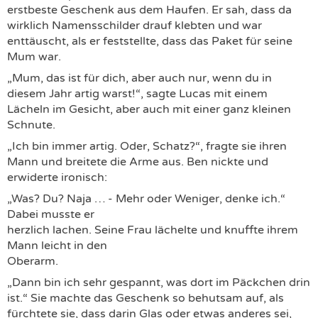
erstbeste Geschenk aus dem Haufen. Er sah, dass da
wirklich Namensschilder drauf klebten und war
enttäuscht, als er feststellte, dass das Paket für seine
Mum war.
„Mum, das ist für dich, aber auch nur, wenn du in
diesem Jahr artig warst!“, sagte Lucas mit einem
Lächeln im Gesicht, aber auch mit einer ganz kleinen
Schnute.
„Ich bin immer artig. Oder, Schatz?“, fragte sie ihren
Mann und breitete die Arme aus. Ben nickte und
erwiderte ironisch:
„Was? Du? Naja … - Mehr oder Weniger, denke ich.“
Dabei musste er
herzlich lachen. Seine Frau lächelte und knuffte ihrem
Mann leicht in den
Oberarm.
„Dann bin ich sehr gespannt, was dort im Päckchen drin
ist.“ Sie machte das Geschenk so behutsam auf, als
fürchtete sie, dass darin Glas oder etwas anderes sei,