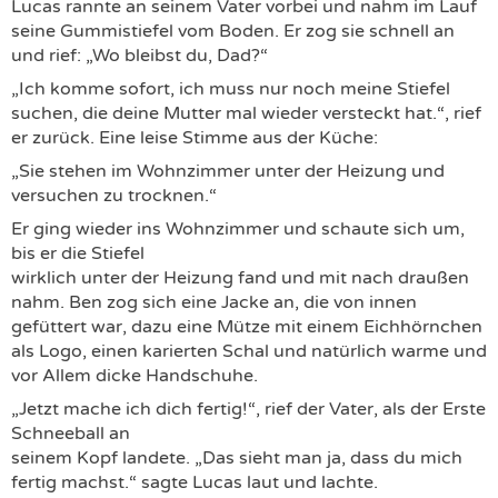
Lucas rannte an seinem Vater vorbei und nahm im Lauf
seine Gummistiefel vom Boden. Er zog sie schnell an
und rief: „Wo bleibst du, Dad?“
„Ich komme sofort, ich muss nur noch meine Stiefel
suchen, die deine Mutter mal wieder versteckt hat.“, rief
er zurück. Eine leise Stimme aus der Küche:
„Sie stehen im Wohnzimmer unter der Heizung und
versuchen zu trocknen.“
Er ging wieder ins Wohnzimmer und schaute sich um,
bis er die Stiefel
wirklich unter der Heizung fand und mit nach draußen
nahm. Ben zog sich eine Jacke an, die von innen
gefüttert war, dazu eine Mütze mit einem Eichhörnchen
als Logo, einen karierten Schal und natürlich warme und
vor Allem dicke Handschuhe.
„Jetzt mache ich dich fertig!“, rief der Vater, als der Erste
Schneeball an
seinem Kopf landete. „Das sieht man ja, dass du mich
fertig machst.“ sagte Lucas laut und lachte.