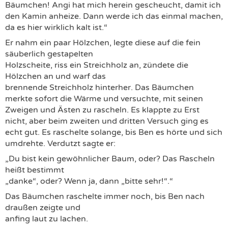
Bäumchen! Angi hat mich herein gescheucht, damit ich
den Kamin anheize. Dann werde ich das einmal machen,
da es hier wirklich kalt ist.“
Er nahm ein paar Hölzchen, legte diese auf die fein
säuberlich gestapelten
Holzscheite, riss ein Streichholz an, zündete die
Hölzchen an und warf das
brennende Streichholz hinterher. Das Bäumchen
merkte sofort die Wärme und versuchte, mit seinen
Zweigen und Ästen zu rascheln. Es klappte zu Erst
nicht, aber beim zweiten und dritten Versuch ging es
echt gut. Es raschelte solange, bis Ben es hörte und sich
umdrehte. Verdutzt sagte er:
„Du bist kein gewöhnlicher Baum, oder? Das Rascheln
heißt bestimmt
„danke“, oder? Wenn ja, dann „bitte sehr!“.“
Das Bäumchen raschelte immer noch, bis Ben nach
draußen zeigte und
anfing laut zu lachen.