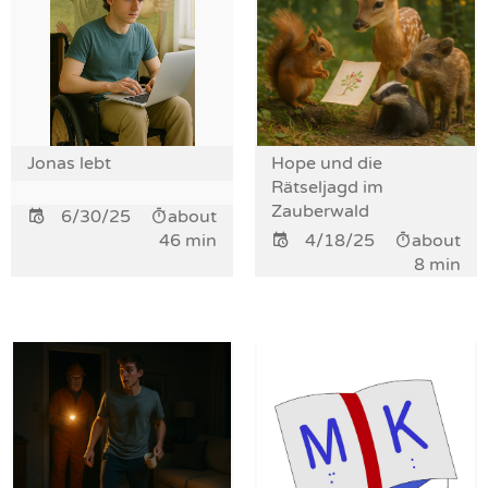
Jonas lebt
Hope und die
Rätseljagd im
Zauberwald
6/30/25
about
46 min
4/18/25
about
8 min