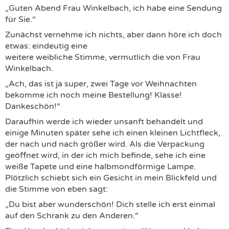
„Guten Abend Frau Winkelbach, ich habe eine Sendung
für Sie.“
Zunächst vernehme ich nichts, aber dann höre ich doch
etwas: eindeutig eine
weitere weibliche Stimme, vermutlich die von Frau
Winkelbach.
„Ach, das ist ja super, zwei Tage vor Weihnachten
bekomme ich noch meine Bestellung! Klasse!
Dankeschön!“
Daraufhin werde ich wieder unsanft behandelt und
einige Minuten später sehe ich einen kleinen Lichtfleck,
der nach und nach größer wird. Als die Verpackung
geöffnet wird, in der ich mich befinde, sehe ich eine
weiße Tapete und eine halbmondförmige Lampe.
Plötzlich schiebt sich ein Gesicht in mein Blickfeld und
die Stimme von eben sagt:
„Du bist aber wunderschön! Dich stelle ich erst einmal
auf den Schrank zu den Anderen.“