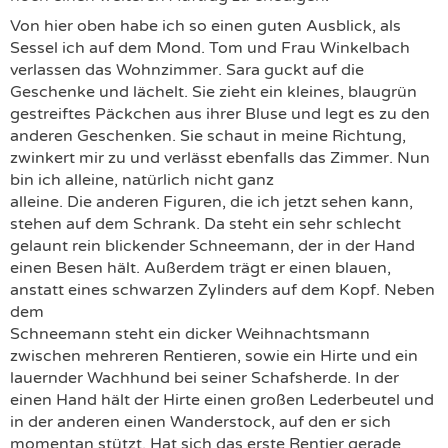
Von hier oben habe ich so einen guten Ausblick, als
Sessel ich auf dem Mond. Tom und Frau Winkelbach
verlassen das Wohnzimmer. Sara guckt auf die
Geschenke und lächelt. Sie zieht ein kleines, blaugrün
gestreiftes Päckchen aus ihrer Bluse und legt es zu den
anderen Geschenken. Sie schaut in meine Richtung,
zwinkert mir zu und verlässt ebenfalls das Zimmer. Nun
bin ich alleine, natürlich nicht ganz
alleine. Die anderen Figuren, die ich jetzt sehen kann,
stehen auf dem Schrank. Da steht ein sehr schlecht
gelaunt rein blickender Schneemann, der in der Hand
einen Besen hält. Außerdem trägt er einen blauen,
anstatt eines schwarzen Zylinders auf dem Kopf. Neben
dem
Schneemann steht ein dicker Weihnachtsmann
zwischen mehreren Rentieren, sowie ein Hirte und ein
lauernder Wachhund bei seiner Schafsherde. In der
einen Hand hält der Hirte einen großen Lederbeutel und
in der anderen einen Wanderstock, auf den er sich
momentan stützt. Hat sich das erste Rentier gerade