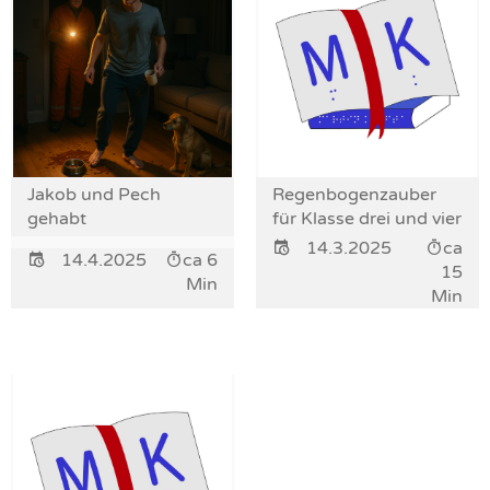
Jakob und Pech
Regenbogenzauber
gehabt
für Klasse drei und vier
14.3.2025
ca
14.4.2025
ca 6
15
Min
Min