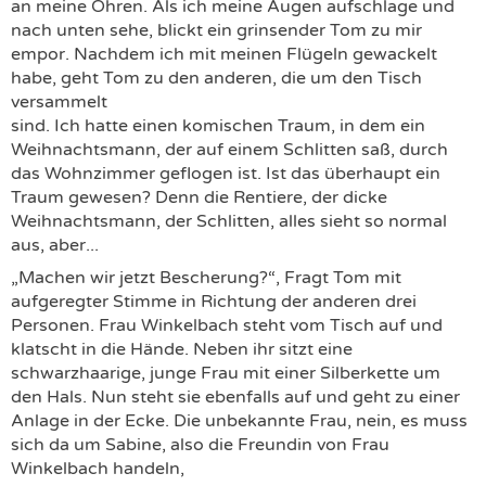
an meine Ohren. Als ich meine Augen aufschlage und
nach unten sehe, blickt ein grinsender Tom zu mir
empor. Nachdem ich mit meinen Flügeln gewackelt
habe, geht Tom zu den anderen, die um den Tisch
versammelt
sind. Ich hatte einen komischen Traum, in dem ein
Weihnachtsmann, der auf einem Schlitten saß, durch
das Wohnzimmer geflogen ist. Ist das überhaupt ein
Traum gewesen? Denn die Rentiere, der dicke
Weihnachtsmann, der Schlitten, alles sieht so normal
aus, aber...
„Machen wir jetzt Bescherung?“, Fragt Tom mit
aufgeregter Stimme in Richtung der anderen drei
Personen. Frau Winkelbach steht vom Tisch auf und
klatscht in die Hände. Neben ihr sitzt eine
schwarzhaarige, junge Frau mit einer Silberkette um
den Hals. Nun steht sie ebenfalls auf und geht zu einer
Anlage in der Ecke. Die unbekannte Frau, nein, es muss
sich da um Sabine, also die Freundin von Frau
Winkelbach handeln,