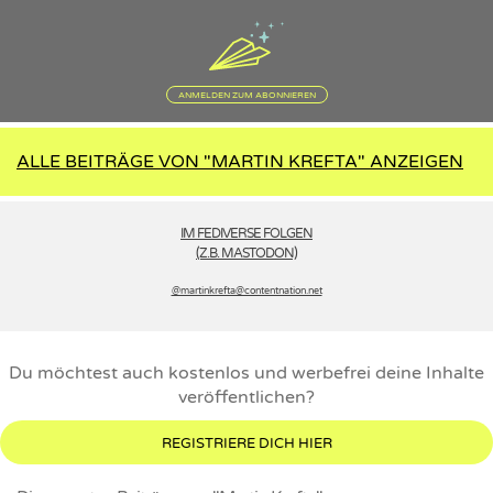
ANMELDEN ZUM ABONNIEREN
ALLE BEITRÄGE VON "MARTIN KREFTA" ANZEIGEN
IM FEDIVERSE FOLGEN
(Z.B. MASTODON)
@martinkrefta­@contentnation.net
Du möchtest auch kostenlos und werbefrei deine Inhalte
veröffentlichen?
REGISTRIERE DICH HIER