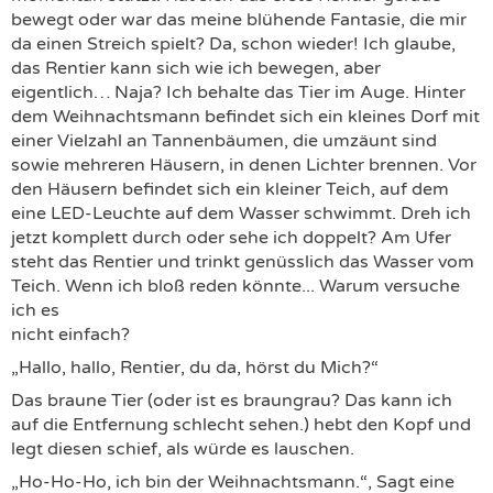
bewegt oder war das meine blühende Fantasie, die mir
da einen Streich spielt? Da, schon wieder! Ich glaube,
das Rentier kann sich wie ich bewegen, aber
eigentlich… Naja? Ich behalte das Tier im Auge. Hinter
dem Weihnachtsmann befindet sich ein kleines Dorf mit
einer Vielzahl an Tannenbäumen, die umzäunt sind
sowie mehreren Häusern, in denen Lichter brennen. Vor
den Häusern befindet sich ein kleiner Teich, auf dem
eine LED-Leuchte auf dem Wasser schwimmt. Dreh ich
jetzt komplett durch oder sehe ich doppelt? Am Ufer
steht das Rentier und trinkt genüsslich das Wasser vom
Teich. Wenn ich bloß reden könnte... Warum versuche
ich es
nicht einfach?
„Hallo, hallo, Rentier, du da, hörst du Mich?“
Das braune Tier (oder ist es braungrau? Das kann ich
auf die Entfernung schlecht sehen.) hebt den Kopf und
legt diesen schief, als würde es lauschen.
„Ho-Ho-Ho, ich bin der Weihnachtsmann.“, Sagt eine