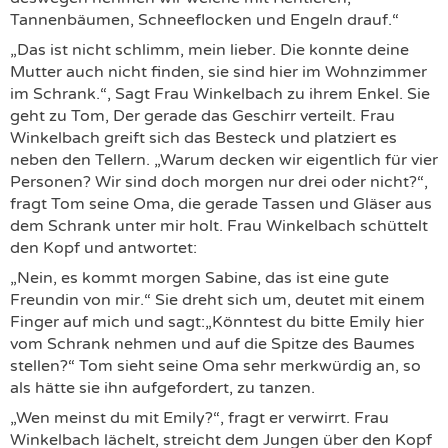
Tannenbäumen, Schneeflocken und Engeln drauf.“
„Das ist nicht schlimm, mein lieber. Die konnte deine
Mutter auch nicht finden, sie sind hier im Wohnzimmer
im Schrank.“, Sagt Frau Winkelbach zu ihrem Enkel. Sie
geht zu Tom, Der gerade das Geschirr verteilt. Frau
Winkelbach greift sich das Besteck und platziert es
neben den Tellern. „Warum decken wir eigentlich für vier
Personen? Wir sind doch morgen nur drei oder nicht?“,
fragt Tom seine Oma, die gerade Tassen und Gläser aus
dem Schrank unter mir holt. Frau Winkelbach schüttelt
den Kopf und antwortet:
„Nein, es kommt morgen Sabine, das ist eine gute
Freundin von mir.“ Sie dreht sich um, deutet mit einem
Finger auf mich und sagt:„Könntest du bitte Emily hier
vom Schrank nehmen und auf die Spitze des Baumes
stellen?“ Tom sieht seine Oma sehr merkwürdig an, so
als hätte sie ihn aufgefordert, zu tanzen.
„Wen meinst du mit Emily?“, fragt er verwirrt. Frau
Winkelbach lächelt, streicht dem Jungen über den Kopf