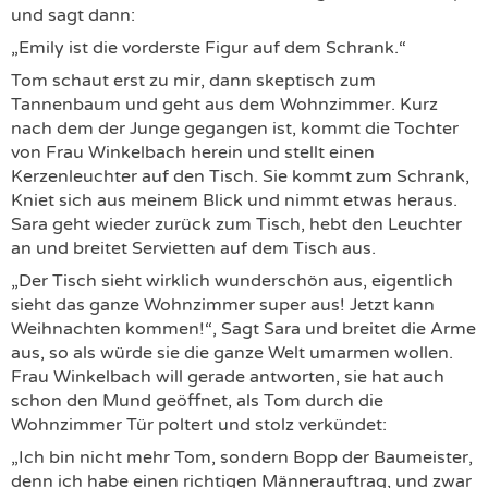
und sagt dann:
„Emily ist die vorderste Figur auf dem Schrank.“
Tom schaut erst zu mir, dann skeptisch zum
Tannenbaum und geht aus dem Wohnzimmer. Kurz
nach dem der Junge gegangen ist, kommt die Tochter
von Frau Winkelbach herein und stellt einen
Kerzenleuchter auf den Tisch. Sie kommt zum Schrank,
Kniet sich aus meinem Blick und nimmt etwas heraus.
Sara geht wieder zurück zum Tisch, hebt den Leuchter
an und breitet Servietten auf dem Tisch aus.
„Der Tisch sieht wirklich wunderschön aus, eigentlich
sieht das ganze Wohnzimmer super aus! Jetzt kann
Weihnachten kommen!“, Sagt Sara und breitet die Arme
aus, so als würde sie die ganze Welt umarmen wollen.
Frau Winkelbach will gerade antworten, sie hat auch
schon den Mund geöffnet, als Tom durch die
Wohnzimmer Tür poltert und stolz verkündet:
„Ich bin nicht mehr Tom, sondern Bopp der Baumeister,
denn ich habe einen richtigen Männerauftrag, und zwar