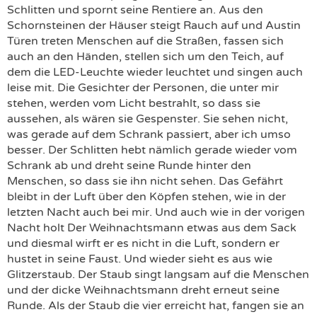
Schlitten und spornt seine Rentiere an. Aus den
Schornsteinen der Häuser steigt Rauch auf und Austin
Türen treten Menschen auf die Straßen, fassen sich
auch an den Händen, stellen sich um den Teich, auf
dem die LED-Leuchte wieder leuchtet und singen auch
leise mit. Die Gesichter der Personen, die unter mir
stehen, werden vom Licht bestrahlt, so dass sie
aussehen, als wären sie Gespenster. Sie sehen nicht,
was gerade auf dem Schrank passiert, aber ich umso
besser. Der Schlitten hebt nämlich gerade wieder vom
Schrank ab und dreht seine Runde hinter den
Menschen, so dass sie ihn nicht sehen. Das Gefährt
bleibt in der Luft über den Köpfen stehen, wie in der
letzten Nacht auch bei mir. Und auch wie in der vorigen
Nacht holt Der Weihnachtsmann etwas aus dem Sack
und diesmal wirft er es nicht in die Luft, sondern er
hustet in seine Faust. Und wieder sieht es aus wie
Glitzerstaub. Der Staub singt langsam auf die Menschen
und der dicke Weihnachtsmann dreht erneut seine
Runde. Als der Staub die vier erreicht hat, fangen sie an