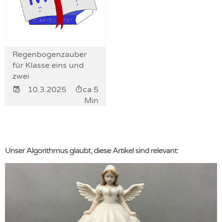
Regenbogenzauber
für Klasse eins und
zwei
10.3.2025
ca 5
Min
Unser Algorithmus glaubt, diese Artikel sind relevant: