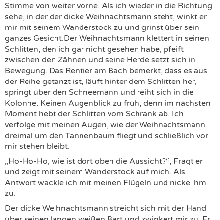
Stimme von weiter vorne. Als ich wieder in die Richtung
sehe, in der der dicke Weihnachtsmann steht, winkt er
mir mit seinem Wanderstock zu und grinst über sein
ganzes Gesicht.Der Weihnachtsmann klettert in seinen
Schlitten, den ich gar nicht gesehen habe, pfeift
zwischen den Zähnen und seine Herde setzt sich in
Bewegung. Das Rentier am Bach bemerkt, dass es aus
der Reihe getanzt ist, läuft hinter dem Schlitten her,
springt über den Schneemann und reiht sich in die
Kolonne. Keinen Augenblick zu früh, denn im nächsten
Moment hebt der Schlitten vom Schrank ab. Ich
verfolge mit meinen Augen, wie der Weihnachtsmann
dreimal um den Tannenbaum fliegt und schließlich vor
mir stehen bleibt.
„Ho-Ho-Ho, wie ist dort oben die Aussicht?“, Fragt er
und zeigt mit seinem Wanderstock auf mich. Als
Antwort wackle ich mit meinen Flügeln und nicke ihm
zu.
Der dicke Weihnachtsmann streicht sich mit der Hand
über seinen langen weißen Bart und zwinkert mir zu. Er