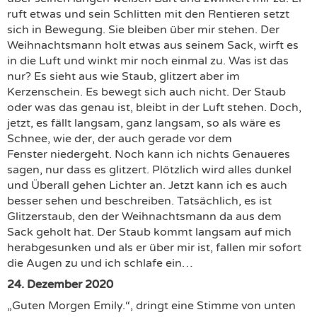
ruft etwas und sein Schlitten mit den Rentieren setzt
sich in Bewegung. Sie bleiben über mir stehen. Der
Weihnachtsmann holt etwas aus seinem Sack, wirft es
in die Luft und winkt mir noch einmal zu. Was ist das
nur? Es sieht aus wie Staub, glitzert aber im
Kerzenschein. Es bewegt sich auch nicht. Der Staub
oder was das genau ist, bleibt in der Luft stehen. Doch,
jetzt, es fällt langsam, ganz langsam, so als wäre es
Schnee, wie der, der auch gerade vor dem
Fenster niedergeht. Noch kann ich nichts Genaueres
sagen, nur dass es glitzert. Plötzlich wird alles dunkel
und Überall gehen Lichter an. Jetzt kann ich es auch
besser sehen und beschreiben. Tatsächlich, es ist
Glitzerstaub, den der Weihnachtsmann da aus dem
Sack geholt hat. Der Staub kommt langsam auf mich
herabgesunken und als er über mir ist, fallen mir sofort
die Augen zu und ich schlafe ein…
24. Dezember 2020
„Guten Morgen Emily.“, dringt eine Stimme von unten