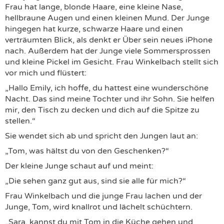
Frau hat lange, blonde Haare, eine kleine Nase,
hellbraune Augen und einen kleinen Mund. Der Junge
hingegen hat kurze, schwarze Haare und einen
verträumten Blick, als denkt er Über sein neues iPhone
nach. Außerdem hat der Junge viele Sommersprossen
und kleine Pickel im Gesicht. Frau Winkelbach stellt sich
vor mich und flüstert:
„Hallo Emily, ich hoffe, du hattest eine wunderschöne
Nacht. Das sind meine Tochter und ihr Sohn. Sie helfen
mir, den Tisch zu decken und dich auf die Spitze zu
stellen.“
Sie wendet sich ab und spricht den Jungen laut an:
„Tom, was hältst du von den Geschenken?“
Der kleine Junge schaut auf und meint:
„Die sehen ganz gut aus, sind sie alle für mich?“
Frau Winkelbach und die junge Frau lachen und der
Junge, Tom, wird knallrot und lächelt schüchtern.
„Sara, kannst du mit Tom in die Küche gehen und