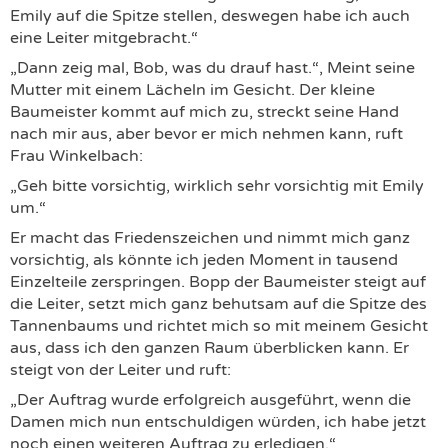
Emily auf die Spitze stellen, deswegen habe ich auch
eine Leiter mitgebracht.“
„Dann zeig mal, Bob, was du drauf hast.“, Meint seine
Mutter mit einem Lächeln im Gesicht. Der kleine
Baumeister kommt auf mich zu, streckt seine Hand
nach mir aus, aber bevor er mich nehmen kann, ruft
Frau Winkelbach:
„Geh bitte vorsichtig, wirklich sehr vorsichtig mit Emily
um.“
Er macht das Friedenszeichen und nimmt mich ganz
vorsichtig, als könnte ich jeden Moment in tausend
Einzelteile zerspringen. Bopp der Baumeister steigt auf
die Leiter, setzt mich ganz behutsam auf die Spitze des
Tannenbaums und richtet mich so mit meinem Gesicht
aus, dass ich den ganzen Raum überblicken kann. Er
steigt von der Leiter und ruft:
„Der Auftrag wurde erfolgreich ausgeführt, wenn die
Damen mich nun entschuldigen würden, ich habe jetzt
noch einen weiteren Auftrag zu erledigen.“