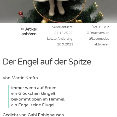
Veröffentlicht:
ca 19 Min
Artikel
24.12.2020,
Druckversion
anhören
Letzte Änderung:
Lesemodus
20.9.2023
aktivieren
Der Engel auf der Spitze
Von
Martin Krefta
immer wenn auf Erden,
ein Glöckchen klingelt,
bekommt oben im Himmel,
ein Engel seine Flügel.
Gedicht von Gabi Ebbighausen