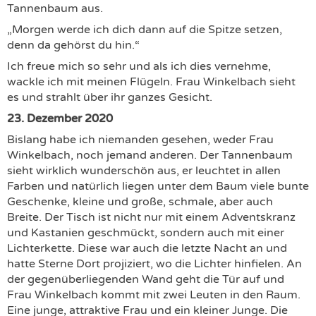
Tannenbaum aus.
„Morgen werde ich dich dann auf die Spitze setzen,
denn da gehörst du hin.“
Ich freue mich so sehr und als ich dies vernehme,
wackle ich mit meinen Flügeln. Frau Winkelbach sieht
es und strahlt über ihr ganzes Gesicht.
23. Dezember 2020
Bislang habe ich niemanden gesehen, weder Frau
Winkelbach, noch jemand anderen. Der Tannenbaum
sieht wirklich wunderschön aus, er leuchtet in allen
Farben und natürlich liegen unter dem Baum viele bunte
Geschenke, kleine und große, schmale, aber auch
Breite. Der Tisch ist nicht nur mit einem Adventskranz
und Kastanien geschmückt, sondern auch mit einer
Lichterkette. Diese war auch die letzte Nacht an und
hatte Sterne Dort projiziert, wo die Lichter hinfielen. An
der gegenüberliegenden Wand geht die Tür auf und
Frau Winkelbach kommt mit zwei Leuten in den Raum.
Eine junge, attraktive Frau und ein kleiner Junge. Die