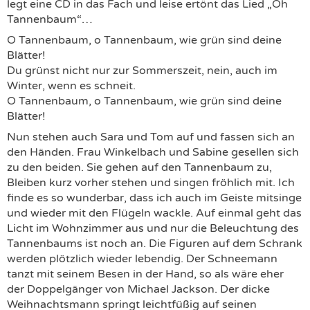
legt eine CD in das Fach und leise ertönt das Lied „Oh
Tannenbaum“…
O Tannenbaum, o Tannenbaum, wie grün sind deine
Blätter!
Du grünst nicht nur zur Sommerszeit, nein, auch im
Winter, wenn es schneit.
O Tannenbaum, o Tannenbaum, wie grün sind deine
Blätter!
Nun stehen auch Sara und Tom auf und fassen sich an
den Händen. Frau Winkelbach und Sabine gesellen sich
zu den beiden. Sie gehen auf den Tannenbaum zu,
Bleiben kurz vorher stehen und singen fröhlich mit. Ich
finde es so wunderbar, dass ich auch im Geiste mitsinge
und wieder mit den Flügeln wackle. Auf einmal geht das
Licht im Wohnzimmer aus und nur die Beleuchtung des
Tannenbaums ist noch an. Die Figuren auf dem Schrank
werden plötzlich wieder lebendig. Der Schneemann
tanzt mit seinem Besen in der Hand, so als wäre eher
der Doppelgänger von Michael Jackson. Der dicke
Weihnachtsmann springt leichtfüßig auf seinen