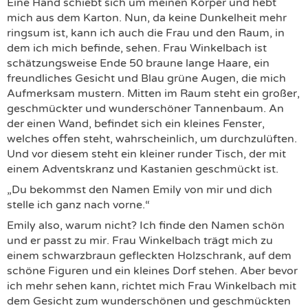
Eine Hand schiebt sich um meinen Körper und hebt
mich aus dem Karton. Nun, da keine Dunkelheit mehr
ringsum ist, kann ich auch die Frau und den Raum, in
dem ich mich befinde, sehen. Frau Winkelbach ist
schätzungsweise Ende 50 braune lange Haare, ein
freundliches Gesicht und Blau grüne Augen, die mich
Aufmerksam mustern. Mitten im Raum steht ein großer,
geschmückter und wunderschöner Tannenbaum. An
der einen Wand, befindet sich ein kleines Fenster,
welches offen steht, wahrscheinlich, um durchzulüften.
Und vor diesem steht ein kleiner runder Tisch, der mit
einem Adventskranz und Kastanien geschmückt ist.
„Du bekommst den Namen Emily von mir und dich
stelle ich ganz nach vorne.“
Emily also, warum nicht? Ich finde den Namen schön
und er passt zu mir. Frau Winkelbach trägt mich zu
einem schwarzbraun gefleckten Holzschrank, auf dem
schöne Figuren und ein kleines Dorf stehen. Aber bevor
ich mehr sehen kann, richtet mich Frau Winkelbach mit
dem Gesicht zum wunderschönen und geschmückten