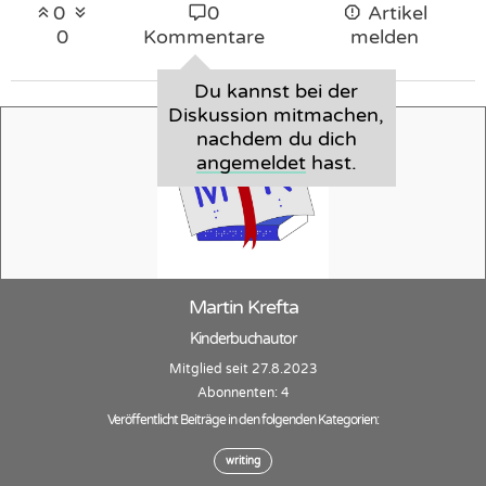
0
0
Artikel
0
Kommentare
melden
Du kannst bei der
Diskussion mitmachen,
nachdem du dich
angemeldet
hast.
Martin Krefta
Kinderbuchautor
Mitglied seit 27.8.2023
Abonnenten: 4
Veröffentlicht Beiträge in den folgenden Kategorien:
writing