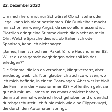
22. Dezember 2020
Um mich herum ist nur Schwärze! Ob ich stehe oder
liege, kann ich nicht bestimmen. Die Dunkelheit macht
mir schon ein wenig Angst, da sie so allumfassend ist.
Plötzlich dringt eine Stimme durch die Nacht an mein
Ohr. Welche Sprache dies ist, ob Italienisch oder
Spanisch, kann ich nicht sagen.
„James, hier ist noch ein Paket für die Hausnummer 83.
Willst du das gerade wegbringen oder soll ich das
erledigen?“
Die Stimme, die ich da vernehme, klingt verzerrt, aber
eindeutig weiblich. Nun glaube ich auch zu wissen, wo
ich mich befinde, in einem Postwagen. Aber wer ist bloß
die Familie in der Hausnummer 83? Hoffentlich geht sie
gut mit mir um. James muss etwas erwidert haben,
denn auf einmal werde ich hochgehoben und ordentlich
durchgeschüttelt. Ich fühle mich wie eine Flipperkugel,
die durch den Automaten springt.