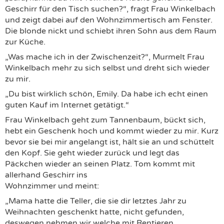
Geschirr für den Tisch suchen?“, fragt Frau Winkelbach
und zeigt dabei auf den Wohnzimmertisch am Fenster.
Die blonde nickt und schiebt ihren Sohn aus dem Raum
zur Küche.
„Was mache ich in der Zwischenzeit?“, Murmelt Frau
Winkelbach mehr zu sich selbst und dreht sich wieder
zu mir.
„Du bist wirklich schön, Emily. Da habe ich echt einen
guten Kauf im Internet getätigt.“
Frau Winkelbach geht zum Tannenbaum, bückt sich,
hebt ein Geschenk hoch und kommt wieder zu mir. Kurz
bevor sie bei mir angelangt ist, hält sie an und schüttelt
den Kopf. Sie geht wieder zurück und legt das
Päckchen wieder an seinen Platz. Tom kommt mit
allerhand Geschirr ins
Wohnzimmer und meint:
„Mama hatte die Teller, die sie dir letztes Jahr zu
Weihnachten geschenkt hatte, nicht gefunden,
deswegen nehmen wir welche mit Rentieren,